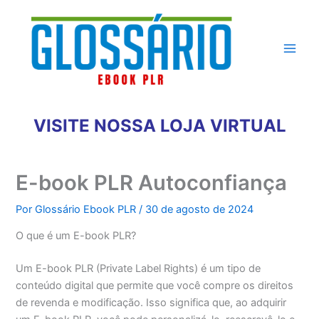
Ir
para
o
conteúdo
VISITE NOSSA LOJA VIRTUAL
E-book PLR Autoconfiança
Por
Glossário Ebook PLR
/
30 de agosto de 2024
O que é um E-book PLR?
Um E-book PLR (Private Label Rights) é um tipo de
conteúdo digital que permite que você compre os direitos
de revenda e modificação. Isso significa que, ao adquirir