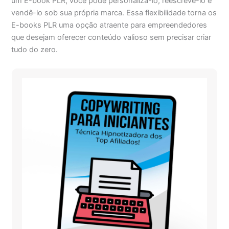
um E-book PLR, você pode personalizá-lo, reescrevê-lo e
vendê-lo sob sua própria marca. Essa flexibilidade torna os
E-books PLR uma opção atraente para empreendedores
que desejam oferecer conteúdo valioso sem precisar criar
tudo do zero.