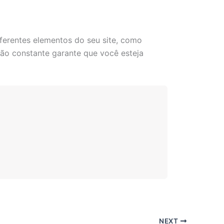
iferentes elementos do seu site, como
ção constante garante que você esteja
NEXT