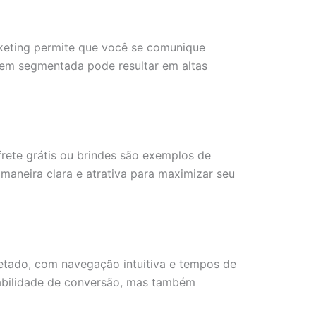
arketing permite que você se comunique
bem segmentada pode resultar em altas
rete grátis ou brindes são exemplos de
maneira clara e atrativa para maximizar seu
jetado, com navegação intuitiva e tempos de
babilidade de conversão, mas também