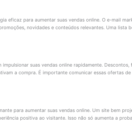
tégia eficaz para aumentar suas vendas online. O e-mail m
 promoções, novidades e conteúdos relevantes. Uma lista 
impulsionar suas vendas online rapidamente. Descontos, f
tivam a compra. É importante comunicar essas ofertas de 
inante para aumentar suas vendas online. Um site bem pro
riência positiva ao visitante. Isso não só aumenta a pro