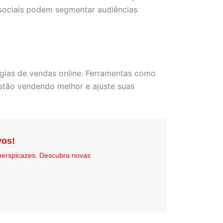
 sociais podem segmentar audiências
égias de vendas online. Ferramentas como
stão vendendo melhor e ajuste suas
vos!
perspicazes. Descubra novas