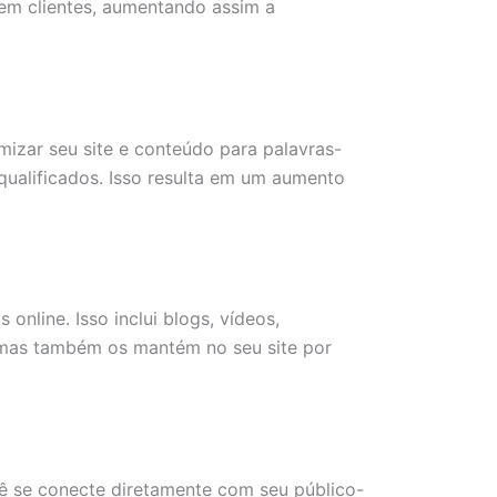
s em clientes, aumentando assim a
izar seu site e conteúdo para palavras-
qualificados. Isso resulta em um aumento
nline. Isso inclui blogs, vídeos,
 mas também os mantém no seu site por
cê se conecte diretamente com seu público-