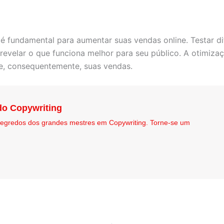
 é fundamental para aumentar suas vendas online. Testar d
revelar o que funciona melhor para seu público. A otimiza
e, consequentemente, suas vendas.
do Copywriting
egredos dos grandes mestres em Copywriting. Torne-se um