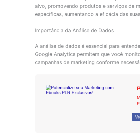
alvo, promovendo produtos e serviços de m
específicas, aumentando a eficácia das sua
Importância da Análise de Dados
A análise de dados é essencial para enten
Google Analytics permitem que você monitor
campanhas de marketing conforme necessár
P
M
p
Ve