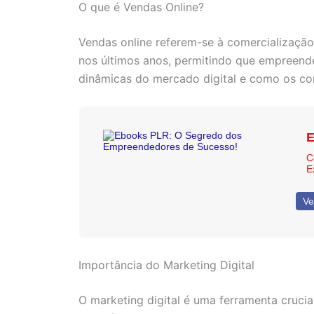
O que é Vendas Online?
Vendas online referem-se à comercialização
nos últimos anos, permitindo que empreende
dinâmicas do mercado digital e como os c
E
C
E
Ve
Importância do Marketing Digital
O marketing digital é uma ferramenta cruci