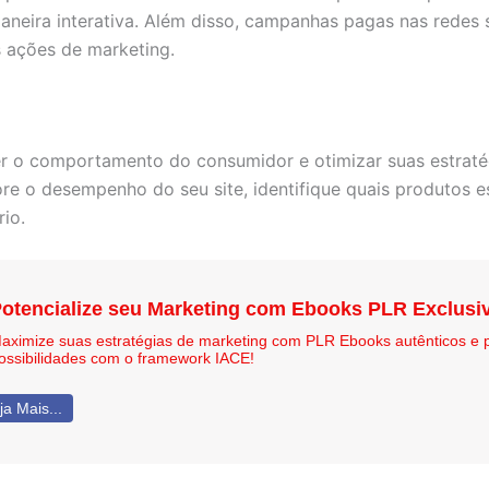
aneira interativa. Além disso, campanhas pagas nas redes
s ações de marketing.
der o comportamento do consumidor e otimizar suas estrat
e o desempenho do seu site, identifique quais produtos e
io.
otencialize seu Marketing com Ebooks PLR Exclusi
aximize suas estratégias de marketing com PLR Ebooks autênticos e 
ossibilidades com o framework IACE!
ja Mais...