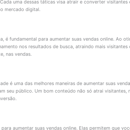
 Cada uma dessas táticas visa atrair e converter visitante
no mercado digital.
, é fundamental para aumentar suas vendas online. Ao otim
namento nos resultados de busca, atraindo mais visitantes 
e, nas vendas.
ade é uma das melhores maneiras de aumentar suas vendas o
am seu público. Um bom conteúdo não só atrai visitantes,
versão.
 para aumentar suas vendas online. Elas permitem que vo