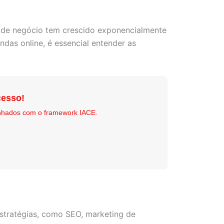
o de negócio tem crescido exponencialmente
das online, é essencial entender as
esso!
nhados com o framework IACE.
estratégias, como SEO, marketing de