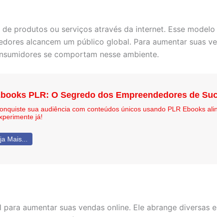
 de produtos ou serviços através da internet. Esse model
dores alcancem um público global. Para aumentar suas ven
onsumidores se comportam nesse ambiente.
books PLR: O Segredo dos Empreendedores de Suc
onquiste sua audiência com conteúdos únicos usando PLR Ebooks ali
xperimente já!
ja Mais...
al para aumentar suas vendas online. Ele abrange diversas 