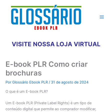
Ir
para
o
conteúdo
VISITE NOSSA LOJA VIRTUAL
E-book PLR Como criar
brochuras
Por
Glossário Ebook PLR
/
31 de agosto de 2024
O que é um E-book PLR?
Um E-book PLR (Private Label Rights) é um tipo de
conteúdo digital que permite ao comprador modificar,