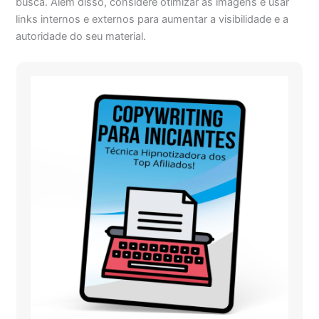
busca. Além disso, considere otimizar as imagens e usar
links internos e externos para aumentar a visibilidade e a
autoridade do seu material.