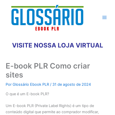
Ir
para
o
conteúdo
VISITE NOSSA LOJA VIRTUAL
E-book PLR Como criar
sites
Por
Glossário Ebook PLR
/
31 de agosto de 2024
O que é um E-book PLR?
Um E-book PLR (Private Label Rights) é um tipo de
conteúdo digital que permite ao comprador modificar,