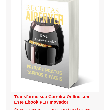
Transforme sua Carreira Online com
Este Ebook PLR Inovador!
Alcance novos patamares em sua jornada online