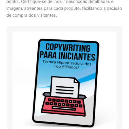
books. Certifique-se de incluir descrições detalhadas e
imagens atraentes para cada produto, facilitando a decisão
de compra dos visitantes.