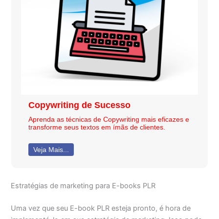
Copywriting de Sucesso
Aprenda as técnicas de Copywriting mais eficazes e
transforme seus textos em ímãs de clientes.
Veja Mais...
Estratégias de marketing para E-books PLR
Uma vez que seu E-book PLR esteja pronto, é hora de