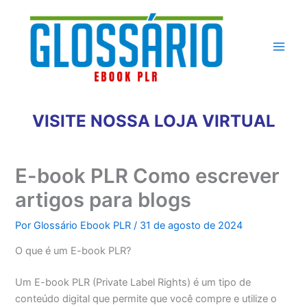
Ir
para
o
conteúdo
VISITE NOSSA LOJA VIRTUAL
E-book PLR Como escrever
artigos para blogs
Por
Glossário Ebook PLR
/
31 de agosto de 2024
O que é um E-book PLR?
Um E-book PLR (Private Label Rights) é um tipo de
conteúdo digital que permite que você compre e utilize o