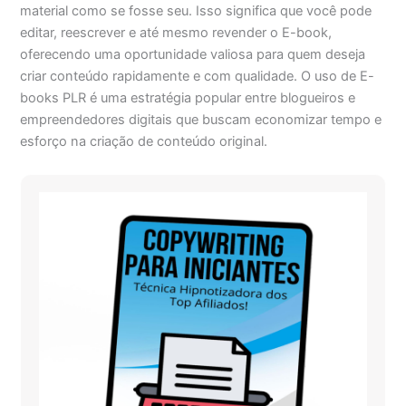
material como se fosse seu. Isso significa que você pode
editar, reescrever e até mesmo revender o E-book,
oferecendo uma oportunidade valiosa para quem deseja
criar conteúdo rapidamente e com qualidade. O uso de E-
books PLR é uma estratégia popular entre blogueiros e
empreendedores digitais que buscam economizar tempo e
esforço na criação de conteúdo original.