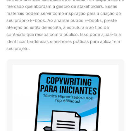
mercado que abordam a gestão de stakeholders. Esses
materiais podem servir como inspiração para a criação do
seu próprio E-book. Ao analisar outros E-books, preste
atenção ao estilo de escrita, à estrutura e ao tipo de
conteúdo que ressoa com o público. Isso pode ajudá-lo a
identificar tendências e melhores práticas para aplicar em
seu projeto.