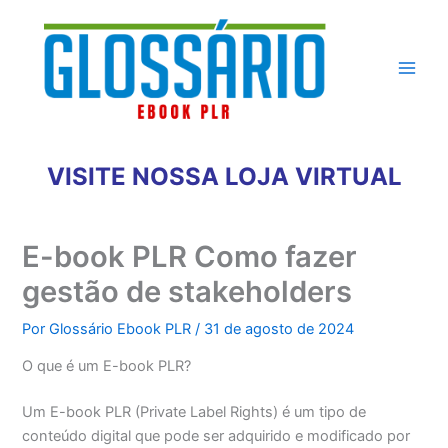
Ir
para
o
conteúdo
VISITE NOSSA LOJA VIRTUAL
E-book PLR Como fazer
gestão de stakeholders
Por
Glossário Ebook PLR
/
31 de agosto de 2024
O que é um E-book PLR?
Um E-book PLR (Private Label Rights) é um tipo de
conteúdo digital que pode ser adquirido e modificado por