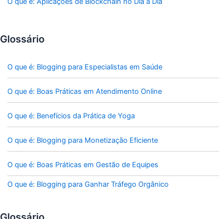
O que é: Aplicações de Blockchain no Dia a Dia
Glossário
O que é: Blogging para Especialistas em Saúde
O que é: Boas Práticas em Atendimento Online
O que é: Benefícios da Prática de Yoga
O que é: Blogging para Monetização Eficiente
O que é: Boas Práticas em Gestão de Equipes
O que é: Blogging para Ganhar Tráfego Orgânico
Glossário