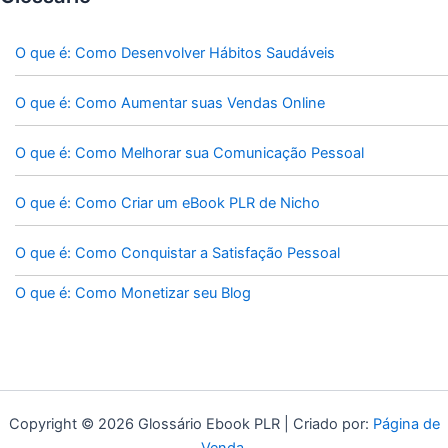
O que é: Como Desenvolver Hábitos Saudáveis
O que é: Como Aumentar suas Vendas Online
O que é: Como Melhorar sua Comunicação Pessoal
O que é: Como Criar um eBook PLR de Nicho
O que é: Como Conquistar a Satisfação Pessoal
O que é: Como Monetizar seu Blog
Copyright © 2026 Glossário Ebook PLR | Criado por:
Página de