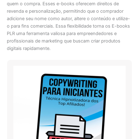
quem o compra. Esses e-books oferecem direitos de
revenda e personalização, permitindo que o comprador
adicione seu nome como autor, altere o conteúdo e utilize-
o para fins comerciais. Essa flexibilidade torna os E-books
PLR uma ferramenta valiosa para empreendedores e
profissionais de marketing que buscam criar produtos
digitais rapidamente.