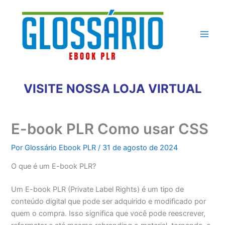
Ir
para
o
conteúdo
VISITE NOSSA LOJA VIRTUAL
E-book PLR Como usar CSS
Por
Glossário Ebook PLR
/
31 de agosto de 2024
O que é um E-book PLR?
Um E-book PLR (Private Label Rights) é um tipo de
conteúdo digital que pode ser adquirido e modificado por
quem o compra. Isso significa que você pode reescrever,