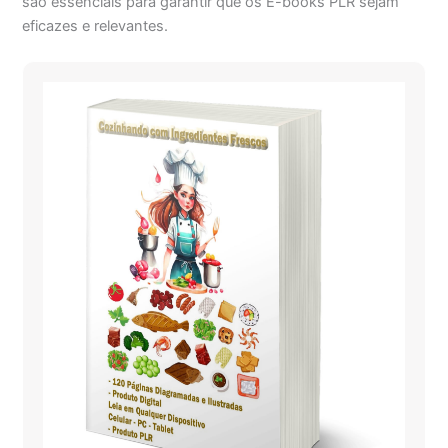
são essenciais para garantir que os E-books PLR sejam
eficazes e relevantes.