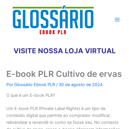
Ir
para
o
conteúdo
VISITE NOSSA LOJA VIRTUAL
E-book PLR Cultivo de ervas
Por
Glossário Ebook PLR
/
30 de agosto de 2024
O que é um E-book PLR?
Um E-book PLR (Private Label Rights) é um tipo de
conteúdo digital que permite ao comprador modificar,
rebrandear e revendê-lo como se fosse seu. No contexto