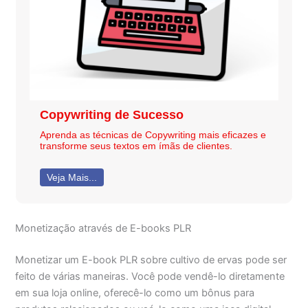
Copywriting de Sucesso
Aprenda as técnicas de Copywriting mais eficazes e
transforme seus textos em ímãs de clientes.
Veja Mais...
Monetização através de E-books PLR
Monetizar um E-book PLR sobre cultivo de ervas pode ser
feito de várias maneiras. Você pode vendê-lo diretamente
em sua loja online, oferecê-lo como um bônus para