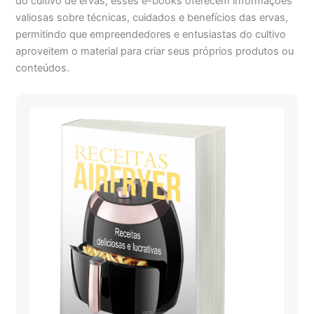
do cultivo de ervas, esses e-books oferecem informações
valiosas sobre técnicas, cuidados e benefícios das ervas,
permitindo que empreendedores e entusiastas do cultivo
aproveitem o material para criar seus próprios produtos ou
conteúdos.