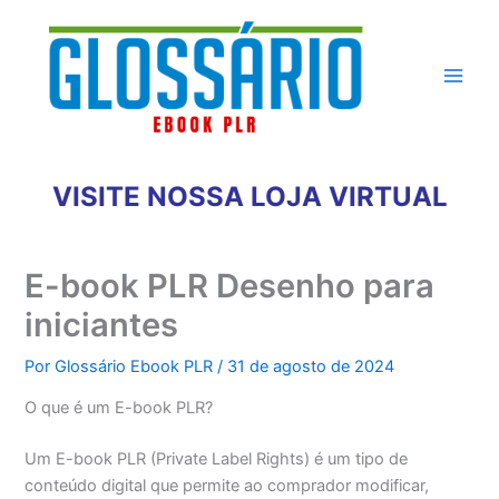
Ir
para
o
conteúdo
VISITE NOSSA LOJA VIRTUAL
E-book PLR Desenho para
iniciantes
Por
Glossário Ebook PLR
/
31 de agosto de 2024
O que é um E-book PLR?
Um E-book PLR (Private Label Rights) é um tipo de
conteúdo digital que permite ao comprador modificar,