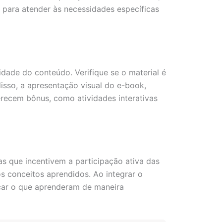
 para atender às necessidades específicas
dade do conteúdo. Verifique se o material é
disso, a apresentação visual do e-book,
ferecem bônus, como atividades interativas
s que incentivem a participação ativa das
os conceitos aprendidos. Ao integrar o
car o que aprenderam de maneira