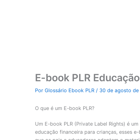
Ir
para
o
conteúdo
E-book PLR Educação 
Por
Glossário Ebook PLR
/
30 de agosto de
O que é um E-book PLR?
Um E-book PLR (Private Label Rights) é um
educação financeira para crianças, esses e-