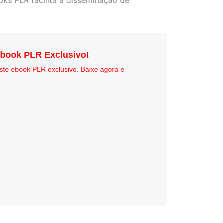
ks PLR facilita a disseminação de
Ebook PLR Exclusivo!
ste ebook PLR exclusivo. Baixe agora e