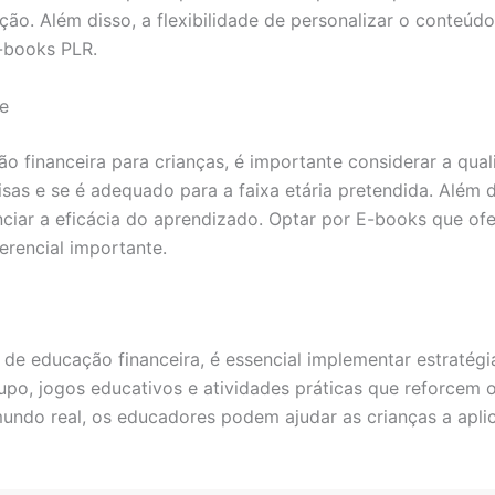
ão. Além disso, a flexibilidade de personalizar o conteúdo
-books PLR.
e
 financeira para crianças, é importante considerar a quali
sas e se é adequado para a faixa etária pretendida. Além 
uenciar a eficácia do aprendizado. Optar por E-books que o
erencial importante.
e educação financeira, é essencial implementar estratégia
rupo, jogos educativos e atividades práticas que reforcem 
ndo real, os educadores podem ajudar as crianças a apli