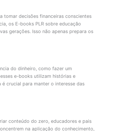
a tomar decisões financeiras conscientes
ncia, os E-books PLR sobre educação
ovas gerações. Isso não apenas prepara os
ância do dinheiro, como fazer um
sses e-books utilizam histórias e
é crucial para manter o interesse das
riar conteúdo do zero, educadores e pais
e concentrem na aplicação do conhecimento,