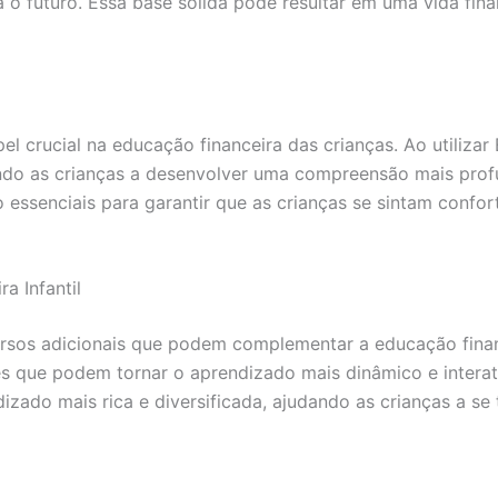
a o futuro. Essa base sólida pode resultar em uma vida fina
crucial na educação financeira das crianças. Ao utilizar 
dando as crianças a desenvolver uma compreensão mais pro
o essenciais para garantir que as crianças se sintam confo
a Infantil
sos adicionais que podem complementar a educação finance
 que podem tornar o aprendizado mais dinâmico e interati
zado mais rica e diversificada, ajudando as crianças a se