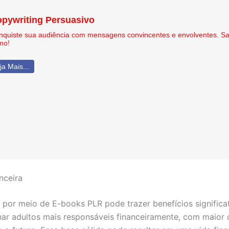
pywriting Persuasivo
nquiste sua audiência com mensagens convincentes e envolventes. Sa
mo!
ja Mais...
nceira
as por meio de E-books PLR pode trazer benefícios signific
ar adultos mais responsáveis financeiramente, com maior c