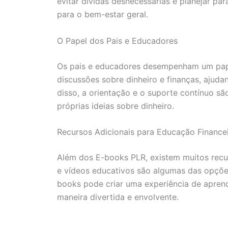
evitar dívidas desnecessárias e planejar par
para o bem-estar geral.
O Papel dos Pais e Educadores
Os pais e educadores desempenham um papel 
discussões sobre dinheiro e finanças, aju
disso, a orientação e o suporte contínuo sã
próprias ideias sobre dinheiro.
Recursos Adicionais para Educação Financeir
Além dos E-books PLR, existem muitos recur
e vídeos educativos são algumas das opções
books pode criar uma experiência de aprendi
maneira divertida e envolvente.