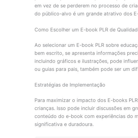
em vez de se perderem no processo de criaç
do público-alvo é um grande atrativo dos E
Como Escolher um E-book PLR de Qualidad
Ao selecionar um E-book PLR sobre educação
bem escrito, se apresenta informações preci
incluindo gráficos e ilustrações, pode infl
ou guias para pais, também pode ser um dif
Estratégias de Implementação
Para maximizar o impacto dos E-books PLR d
crianças. Isso pode incluir discussões em g
conteúdo do e-book com experiências do mu
significativa e duradoura.