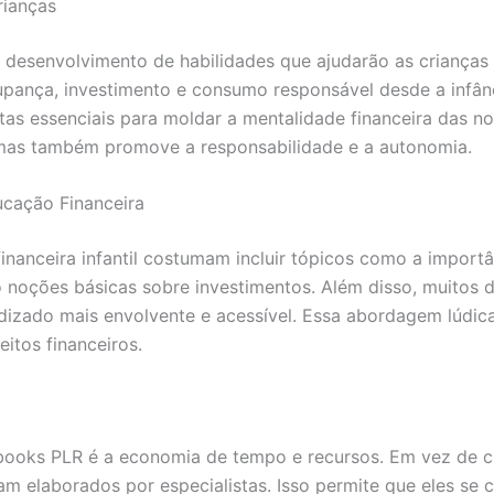
rianças
 desenvolvimento de habilidades que ajudarão as crianças 
oupança, investimento e consumo responsável desde a infâ
ntas essenciais para moldar a mentalidade financeira das n
, mas também promove a responsabilidade e a autonomia.
cação Financeira
nanceira infantil costumam incluir tópicos como a import
oções básicas sobre investimentos. Além disso, muitos de
dizado mais envolvente e acessível. Essa abordagem lúdica 
itos financeiros.
-books PLR é a economia de tempo e recursos. Em vez de c
ram elaborados por especialistas. Isso permite que eles s