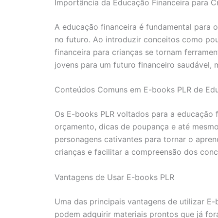
Importância da Educação Financeira para C
A educação financeira é fundamental para o
no futuro. Ao introduzir conceitos como p
financeira para crianças se tornam ferrame
jovens para um futuro financeiro saudável
Conteúdos Comuns em E-books PLR de Edu
Os E-books PLR voltados para a educação fi
orçamento, dicas de poupança e até mesmo n
personagens cativantes para tornar o apren
crianças e facilitar a compreensão dos conce
Vantagens de Usar E-books PLR
Uma das principais vantagens de utilizar E
podem adquirir materiais prontos que já fo