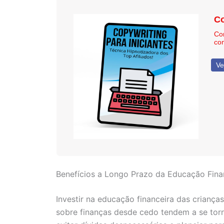
Co
Co
co
Ve
Benefícios a Longo Prazo da Educação Fina
Investir na educação financeira das crianç
sobre finanças desde cedo tendem a se torn