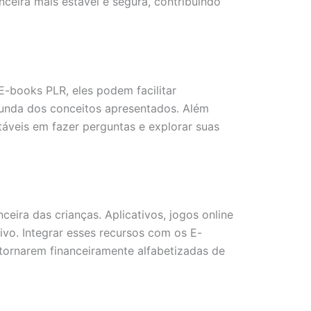
nceira mais estável e segura, contribuindo
E-books PLR, eles podem facilitar
funda dos conceitos apresentados. Além
rtáveis em fazer perguntas e explorar suas
ira das crianças. Aplicativos, jogos online
vo. Integrar esses recursos com os E-
 tornarem financeiramente alfabetizadas de