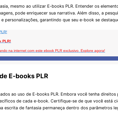
tasia, mesmo ao utilizar E-books PLR. Entender os element
gens, pode enriquecer sua narrativa. Além disso, a pesqu
 e personalizações, garantindo que seu e-book se destaqu
k PLR!
ando na internet com este ebook PLR exclusivo. Explore agora!
s de E-books PLR
nados ao uso de E-books PLR. Embora você tenha direitos 
ecíficos de cada e-book. Certifique-se de que você está ci
sua escrita de fantasia permaneça dentro dos parâmetros leg