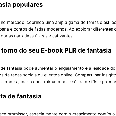
asia populares
s no mercado, cobrindo uma ampla gama de temas e estilos
urbana e contos de fadas modernos. Ao explorar diferentes
prias narrativas únicas e cativantes.
orno do seu E-book PLR de fantasia
 fantasia pode aumentar o engajamento e a lealdade do le
os de redes sociais ou eventos online. Compartilhar insight
es pode ajudar a construir uma base sólida de fãs e promo
ta de fantasia
rece promissor, especialmente com o crescimento contínuo 