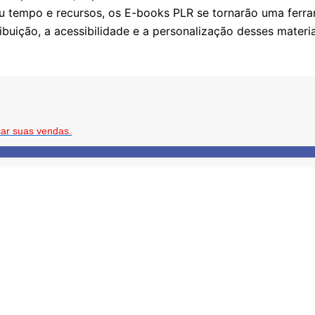
u tempo e recursos, os E-books PLR se tornarão uma ferra
ibuição, a acessibilidade e a personalização desses materi
ar suas vendas.