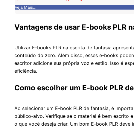
Veja Mais...
Vantagens de usar E-books PLR na
Utilizar E-books PLR na escrita de fantasia apresen
conteúdo do zero. Além disso, esses e-books podem
escritor adicione sua própria voz e estilo. Isso é 
eficiência.
Como escolher um E-book PLR de 
Ao selecionar um E-book PLR de fantasia, é importan
público-alvo. Verifique se o material é bem escrito
o que você deseja criar. Um bom E-book PLR deve insp