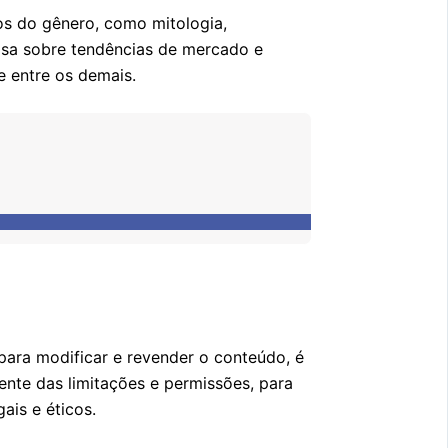
os do gênero, como mitologia,
isa sobre tendências de mercado e
e entre os demais.
para modificar e revender o conteúdo, é
ente das limitações e permissões, para
ais e éticos.