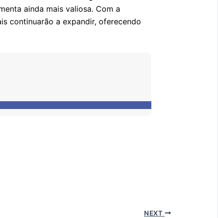
menta ainda mais valiosa. Com a
ais continuarão a expandir, oferecendo
NEXT