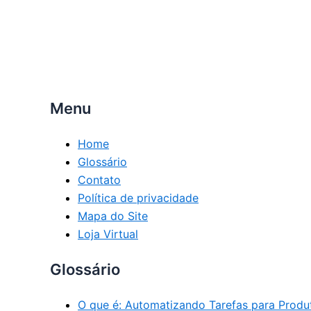
Menu
Home
Glossário
Contato
Política de privacidade
Mapa do Site
Loja Virtual
Glossário
O que é: Automatizando Tarefas para Prod