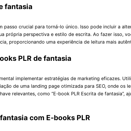
 fantasia
passo crucial para torná-lo único. Isso pode incluir a alt
a própria perspectiva e estilo de escrita. Ao fazer isso, v
a, proporcionando uma experiência de leitura mais autênt
books PLR de fantasia
ental implementar estratégias de marketing eficazes. Utili
iação de uma landing page otimizada para SEO, onde os l
have relevantes, como “E-book PLR Escrita de fantasia”, aj
e fantasia com E-books PLR