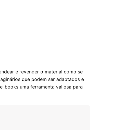
andear e revender o material como se
imaginários que podem ser adaptados e
s e-books uma ferramenta valiosa para