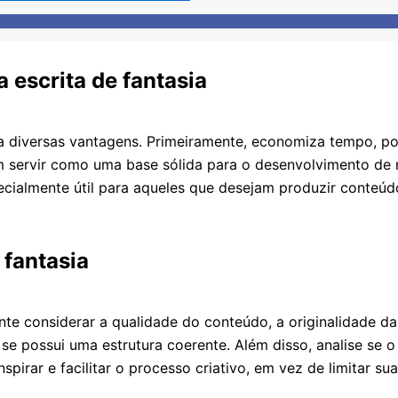
 escrita de fantasia
ta diversas vantagens. Primeiramente, economiza tempo, poi
 servir como uma base sólida para o desenvolvimento de n
especialmente útil para aqueles que desejam produzir conte
fantasia
te considerar a qualidade do conteúdo, a originalidade da 
 e se possui uma estrutura coerente. Além disso, analise s
irar e facilitar o processo criativo, em vez de limitar sua