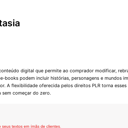
tasia
conteúdo digital que permite ao comprador modificar, rebr
es e-books podem incluir histórias, personagens e mundos 
r. A flexibilidade oferecida pelos direitos PLR torna esse
ia sem começar do zero.
 seus textos em ímãs de clientes.