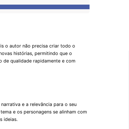
s o autor não precisa criar todo o
ovas histórias, permitindo que o
údo de qualidade rapidamente e com
narrativa e a relevância para o seu
e o tema e os personagens se alinham com
s ideias.