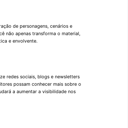
eração de personagens, cenários e
ocê não apenas transforma o material,
ica e envolvente.
ze redes sociais, blogs e newsletters
eitores possam conhecer mais sobre o
udará a aumentar a visibilidade nos