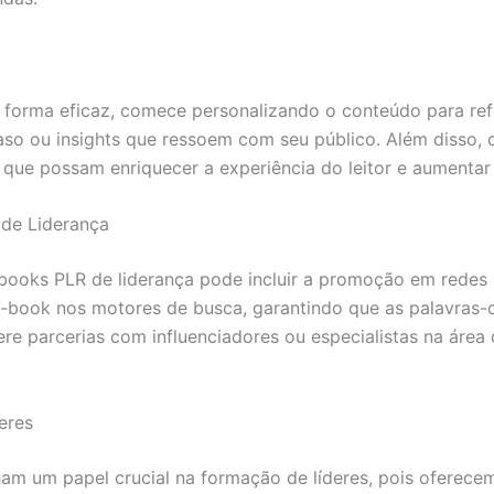
forma eficaz, comece personalizando o conteúdo para reflet
so ou insights que ressoem com seu público. Além disso, c
que possam enriquecer a experiência do leitor e aumentar
 de Liderança
ooks PLR de liderança pode incluir a promoção em redes soc
 e-book nos motores de busca, garantindo que as palavras-
re parcerias com influenciadores ou especialistas na área 
eres
m um papel crucial na formação de líderes, pois oferece