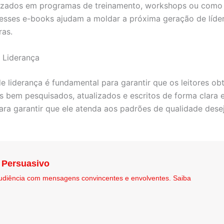
lizados em programas de treinamento, workshops ou como m
, esses e-books ajudam a moldar a próxima geração de líd
ras.
 Liderança
liderança é fundamental para garantir que os leitores obt
 bem pesquisados, atualizados e escritos de forma clara e
ara garantir que ele atenda aos padrões de qualidade dese
 Persuasivo
udiência com mensagens convincentes e envolventes. Saiba