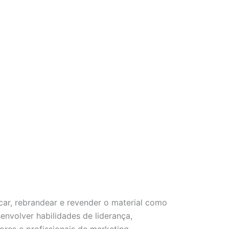
car, rebrandear e revender o material como
nvolver habilidades de liderança,