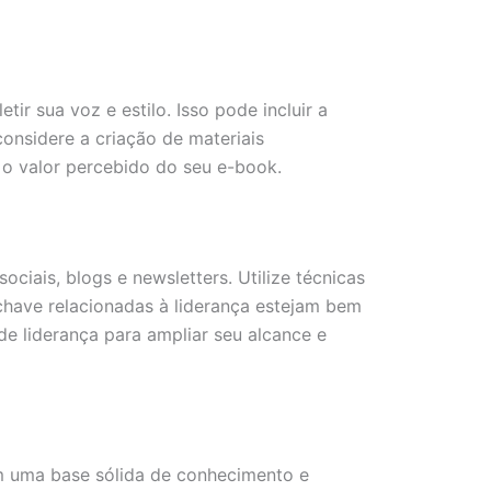
ir sua voz e estilo. Isso pode incluir a
onsidere a criação de materiais
 o valor percebido do seu e-book.
iais, blogs e newsletters. Utilize técnicas
chave relacionadas à liderança estejam bem
de liderança para ampliar seu alcance e
m uma base sólida de conhecimento e