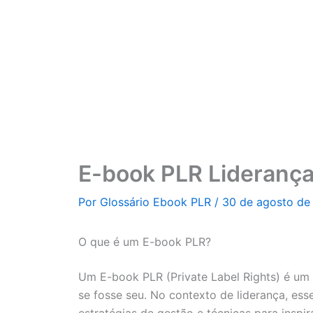
Ir
para
o
conteúdo
E-book PLR Lideranç
Por
Glossário Ebook PLR
/
30 de agosto de
O que é um E-book PLR?
Um E-book PLR (Private Label Rights) é um 
se fosse seu. No contexto de liderança, es