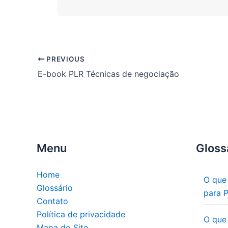
PREVIOUS
E-book PLR Técnicas de negociação
Menu
Gloss
Home
O que
Glossário
para 
Contato
Política de privacidade
O que
Mapa do Site