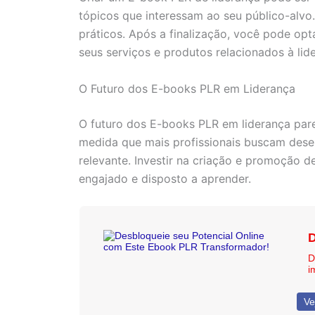
tópicos que interessam ao seu público-alvo.
práticos. Após a finalização, você pode o
seus serviços e produtos relacionados à lid
O Futuro dos E-books PLR em Liderança
O futuro dos E-books PLR em liderança par
medida que mais profissionais buscam desen
relevante. Investir na criação e promoção 
engajado e disposto a aprender.
D
D
i
Ve