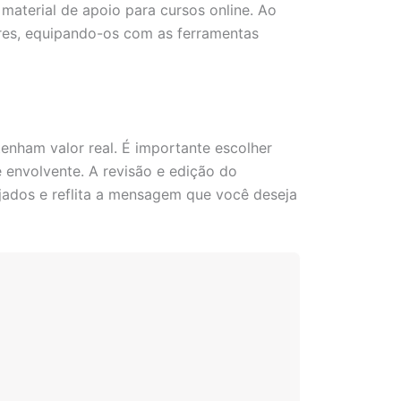
aterial de apoio para cursos online. Ao
eres, equipando-os com as ferramentas
enham valor real. É importante escolher
 envolvente. A revisão e edição do
jados e reflita a mensagem que você deseja