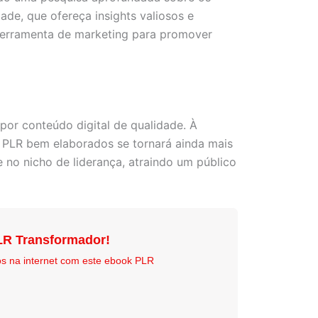
ade, que ofereça insights valiosos e
 ferramenta de marketing para promover
or conteúdo digital de qualidade. À
s PLR bem elaborados se tornará ainda mais
 no nicho de liderança, atraindo um público
LR Transformador!
os na internet com este ebook PLR