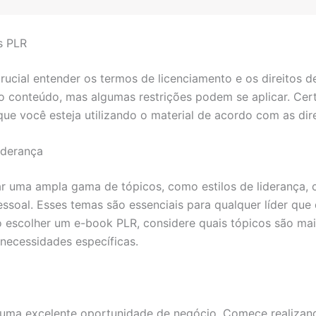
s PLR
rucial entender os termos de licenciamento e os direitos 
 conteúdo, mas algumas restrições podem se aplicar. Cert
 que você esteja utilizando o material de acordo com as dir
iderança
uma ampla gama de tópicos, como estilos de liderança, c
soal. Esses temas são essenciais para qualquer líder que 
 escolher um e-book PLR, considere quais tópicos são mai
necessidades específicas.
 uma excelente oportunidade de negócio. Comece realiza