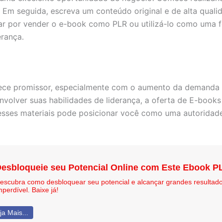
 Em seguida, escreva um conteúdo original e de alta qualid
ptar por vender o e-book como PLR ou utilizá-lo como uma
erança.
ece promissor, especialmente com o aumento da demanda p
volver suas habilidades de liderança, a oferta de E-book
desses materiais pode posicionar você como uma autoridade
esbloqueie seu Potencial Online com Este Ebook P
escubra como desbloquear seu potencial e alcançar grandes resultad
mperdível. Baixe já!
ja Mais...