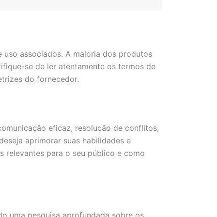
de uso associados. A maioria dos produtos
ifique-se de ler atentamente os termos de
etrizes do fornecedor.
omunicação eficaz, resolução de conflitos,
deseja aprimorar suas habilidades e
s relevantes para o seu público e como
ndo uma pesquisa aprofundada sobre os