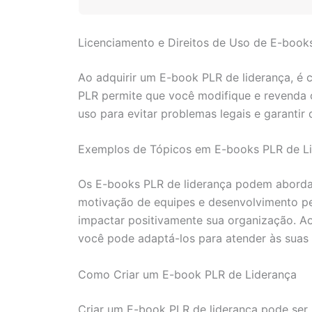
Licenciamento e Direitos de Uso de E-book
Ao adquirir um E-book PLR de liderança, é c
PLR permite que você modifique e revenda o
uso para evitar problemas legais e garantir
Exemplos de Tópicos em E-books PLR de L
Os E-books PLR de liderança podem abordar 
motivação de equipes e desenvolvimento pes
impactar positivamente sua organização. Ao
você pode adaptá-los para atender às suas 
Como Criar um E-book PLR de Liderança
Criar um E-book PLR de liderança pode ser