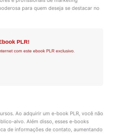
ores e profissionais de marketing
poderosa para quem deseja se destacar no
 Ebook PLR!
internet com este ebook PLR exclusivo.
ursos. Ao adquirir um e-book PLR, você não
blico-alvo. Além disso, esses e-books
roca de informações de contato, aumentando