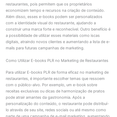
restaurantes, pois permitem que os proprietários
economizem tempo e recursos na criação de conteúdo.
Além disso, esses e-books podem ser personalizados
com a identidade visual do restaurante, ajudando a
construir uma marca forte e reconhecível. Outro benefício é
a possibilidade de utilizar esses materiais como iscas
digitais, atraindo novos clientes e aumentando a lista de e-
mails para futuras campanhas de marketing.
Como Utilizar E-books PLR no Marketing de Restaurantes
Para utilizar E-books PLR de forma eficaz no marketing de
restaurantes, é importante escolher temas que ressoem
com o público-alvo. Por exemplo, um e-book sobre
receitas exclusivas ou dicas de harmonização de pratos
pode atrair amantes da gastronomia. Após a
personalização do conteúdo, o restaurante pode distribuí-
lo através de seu site, redes sociais ou até mesmo como
parte de uma campanha de e-mail marketing, aumentando