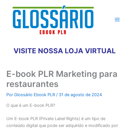
Ir
para
o
conteúdo
VISITE NOSSA LOJA VIRTUAL
E-book PLR Marketing para
restaurantes
Por
Glossário Ebook PLR
/
31 de agosto de 2024
O que é um E-book PLR?
Um E-book PLR (Private Label Rights) é um tipo de
conteúdo digital que pode ser adquirido e modificado por