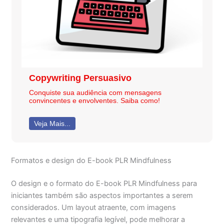
Copywriting Persuasivo
Conquiste sua audiência com mensagens
convincentes e envolventes. Saiba como!
Veja Mais...
Formatos e design do E-book PLR Mindfulness
O design e o formato do E-book PLR Mindfulness para
iniciantes também são aspectos importantes a serem
considerados. Um layout atraente, com imagens
relevantes e uma tipografia legível, pode melhorar a