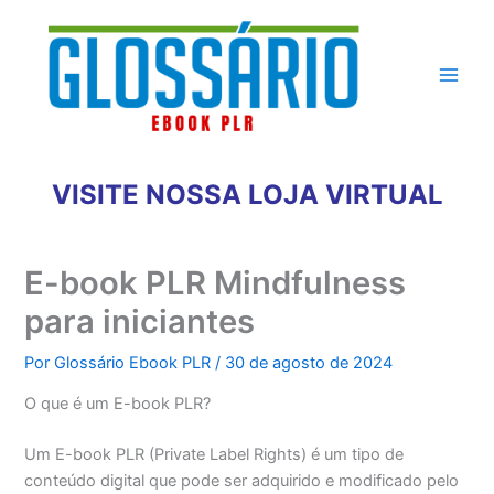
Ir
para
o
conteúdo
VISITE NOSSA LOJA VIRTUAL
E-book PLR Mindfulness
para iniciantes
Por
Glossário Ebook PLR
/
30 de agosto de 2024
O que é um E-book PLR?
Um E-book PLR (Private Label Rights) é um tipo de
conteúdo digital que pode ser adquirido e modificado pelo