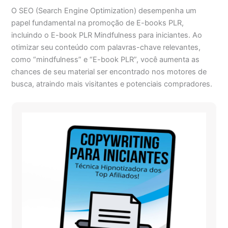
O SEO (Search Engine Optimization) desempenha um
papel fundamental na promoção de E-books PLR,
incluindo o E-book PLR Mindfulness para iniciantes. Ao
otimizar seu conteúdo com palavras-chave relevantes,
como “mindfulness” e “E-book PLR”, você aumenta as
chances de seu material ser encontrado nos motores de
busca, atraindo mais visitantes e potenciais compradores.