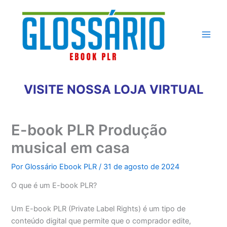
Ir
para
o
conteúdo
VISITE NOSSA LOJA VIRTUAL
E-book PLR Produção
musical em casa
Por
Glossário Ebook PLR
/
31 de agosto de 2024
O que é um E-book PLR?
Um E-book PLR (Private Label Rights) é um tipo de
conteúdo digital que permite que o comprador edite,