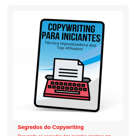
Segredos do Copywriting
Desvende os segredos dos grandes mestres em