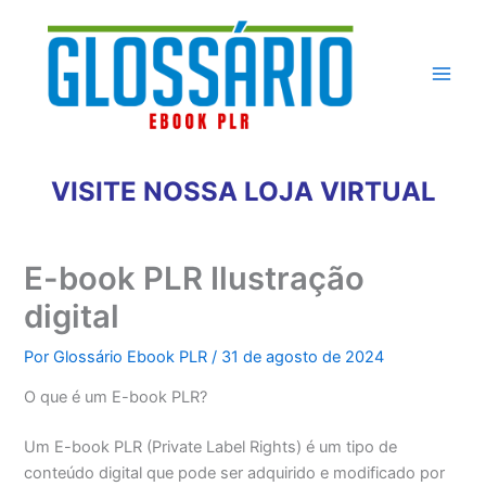
Ir
para
o
conteúdo
VISITE NOSSA LOJA VIRTUAL
E-book PLR Ilustração
digital
Por
Glossário Ebook PLR
/
31 de agosto de 2024
O que é um E-book PLR?
Um E-book PLR (Private Label Rights) é um tipo de
conteúdo digital que pode ser adquirido e modificado por