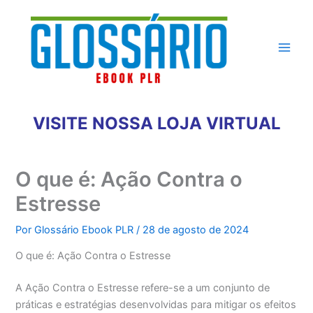
Ir
para
o
conteúdo
VISITE NOSSA LOJA VIRTUAL
O que é: Ação Contra o
Estresse
Por
Glossário Ebook PLR
/
28 de agosto de 2024
O que é: Ação Contra o Estresse
A Ação Contra o Estresse refere-se a um conjunto de
práticas e estratégias desenvolvidas para mitigar os efeitos