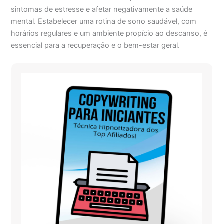
sintomas de estresse e afetar negativamente a saúde
mental. Estabelecer uma rotina de sono saudável, com
horários regulares e um ambiente propício ao descanso, é
essencial para a recuperação e o bem-estar geral.