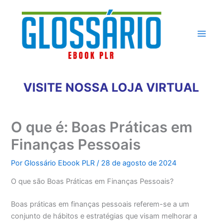
Ir
para
o
conteúdo
VISITE NOSSA LOJA VIRTUAL
O que é: Boas Práticas em
Finanças Pessoais
Por
Glossário Ebook PLR
/
28 de agosto de 2024
O que são Boas Práticas em Finanças Pessoais?
Boas práticas em finanças pessoais referem-se a um
conjunto de hábitos e estratégias que visam melhorar a