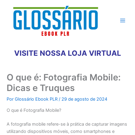
Ir
para
o
conteúdo
VISITE NOSSA LOJA VIRTUAL
O que é: Fotografia Mobile:
Dicas e Truques
Por
Glossário Ebook PLR
/
29 de agosto de 2024
O que é Fotografia Mobile?
A fotografia mobile refere-se à prática de capturar imagens
utilizando dispositivos móveis, como smartphones e