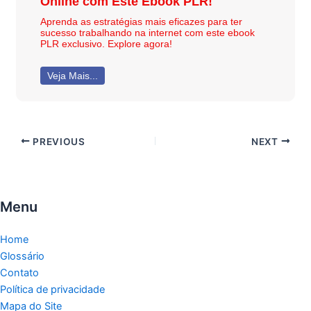
Online com Este Ebook PLR!
Aprenda as estratégias mais eficazes para ter
sucesso trabalhando na internet com este ebook
PLR exclusivo. Explore agora!
Veja Mais...
PREVIOUS
NEXT
Menu
Home
Glossário
Contato
Política de privacidade
Mapa do Site