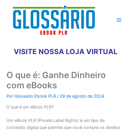
Ir
para
o
conteúdo
VISITE NOSSA LOJA VIRTUAL
O que é: Ganhe Dinheiro
com eBooks
Por
Glossário Ebook PLR
/
29 de agosto de 2024
O que é um eBook PLR?
Um eBook PLR (Private Label Rights) é um tipo de
conteúdo digital que permite que você compre os direitos