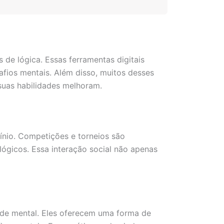
de lógica. Essas ferramentas digitais
fios mentais. Além disso, muitos desses
suas habilidades melhoram.
ínio. Competições e torneios são
lógicos. Essa interação social não apenas
úde mental. Eles oferecem uma forma de