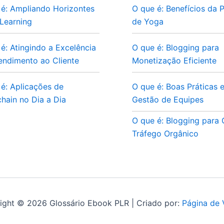
 é: Ampliando Horizontes
O que é: Benefícios da P
Learning
de Yoga
é: Atingindo a Excelência
O que é: Blogging para
endimento ao Cliente
Monetização Eficiente
é: Aplicações de
O que é: Boas Práticas 
hain no Dia a Dia
Gestão de Equipes
O que é: Blogging para
Tráfego Orgânico
ight © 2026 Glossário Ebook PLR | Criado por:
Página de