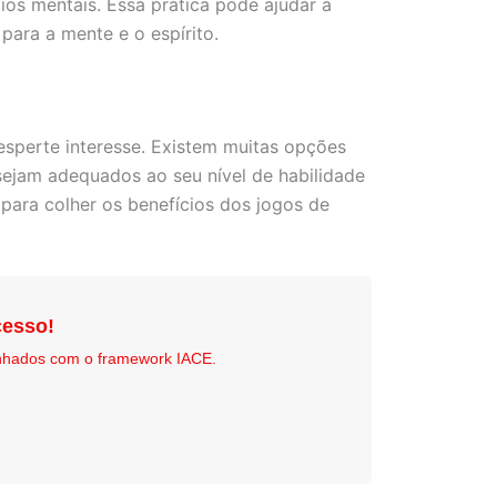
os mentais. Essa prática pode ajudar a
para a mente e o espírito.
esperte interesse. Existem muitas opções
sejam adequados ao seu nível de habilidade
para colher os benefícios dos jogos de
esso!
nhados com o framework IACE.