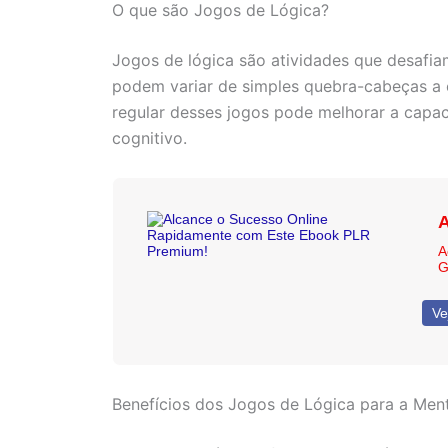
O que são Jogos de Lógica?
Jogos de lógica são atividades que desafiam
podem variar de simples quebra-cabeças a c
regular desses jogos pode melhorar a capac
cognitivo.
A
A
G
Ve
Benefícios dos Jogos de Lógica para a Men