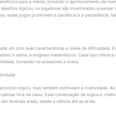
enefícios para a mente, incluindo o aprimoramento da mem
esafios lógicos, os jogadores são incentivados a pensar d
so, esses jogos promovem a paciência e a persistência, ha
cada um com suas características e níveis de dificuldade. 
xadrez e dama, e enigmas matemáticos. Cada tipo oferece 
bilidade, tornando-os acessíveis a todos.
tividade
aciocínio lógico, mas também estimulam a criatividade. Ao
 pensar fora da caixa. Essa combinação de lógica e criati
em diversas áreas, desde a ciência até as artes.