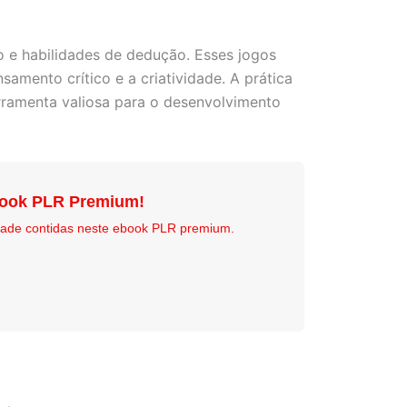
co e habilidades de dedução. Esses jogos
mento crítico e a criatividade. A prática
erramenta valiosa para o desenvolvimento
book PLR Premium!
idade contidas neste ebook PLR premium.