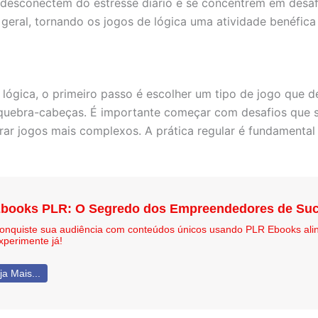
desconectem do estresse diário e se concentrem em desafi
geral, tornando os jogos de lógica uma atividade benéfica 
lógica, o primeiro passo é escolher um tipo de jogo que d
de quebra-cabeças. É importante começar com desafios que 
rar jogos mais complexos. A prática regular é fundamental 
books PLR: O Segredo dos Empreendedores de Suc
onquiste sua audiência com conteúdos únicos usando PLR Ebooks ali
xperimente já!
ja Mais...