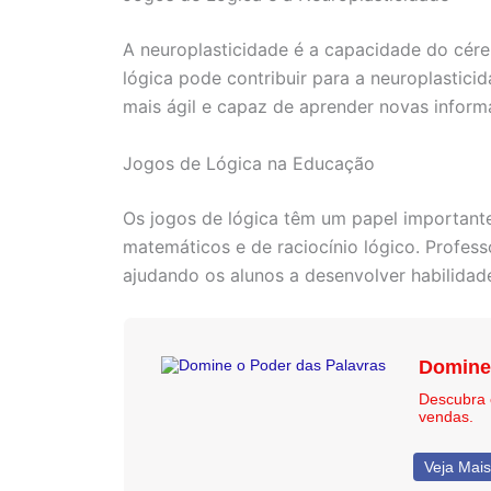
A neuroplasticidade é a capacidade do cére
lógica pode contribuir para a neuroplastici
mais ágil e capaz de aprender novas inform
Jogos de Lógica na Educação
Os jogos de lógica têm um papel important
matemáticos e de raciocínio lógico. Profes
ajudando os alunos a desenvolver habilidade
Domine 
Descubra 
vendas.
Veja Mais.