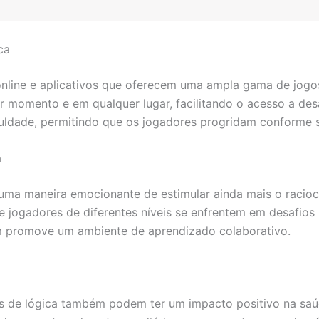
ca
online e aplicativos que oferecem uma ampla gama de jogos 
 momento e em qualquer lugar, facilitando o acesso a desa
iculdade, permitindo que os jogadores progridam conforme 
a
uma maneira emocionante de estimular ainda mais o racioc
 jogadores de diferentes níveis se enfrentem em desafios 
m promove um ambiente de aprendizado colaborativo.
gos de lógica também podem ter um impacto positivo na sa