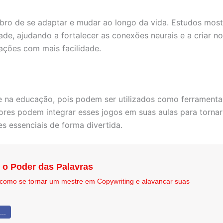
bro de se adaptar e mudar ao longo da vida. Estudos most
dade, ajudando a fortalecer as conexões neurais e a criar 
ações com mais facilidade.
e na educação, pois podem ser utilizados como ferramenta
sores podem integrar esses jogos em suas aulas para torna
s essenciais de forma divertida.
o Poder das Palavras
como se tornar um mestre em Copywriting e alavancar suas
..