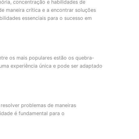
ória, concentração e habilidades de
e maneira crítica e a encontrar soluções
bilidades essenciais para o sucesso em
Entre os mais populares estão os quebra-
uma experiência única e pode ser adaptado
 resolver problemas de maneiras
vidade é fundamental para o