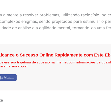
 a mente a resolver problemas, utilizando raciocínio lógi
omplexos enigmas, sendo projetados para estimular o pensa
idade de análise e a agilidade mental, tornando-os uma f
lcance o Sucesso Online Rapidamente com Este E
celere sua trajetória de sucesso na internet com informações de qual
aranta sua cópia!
ja Mais...
te