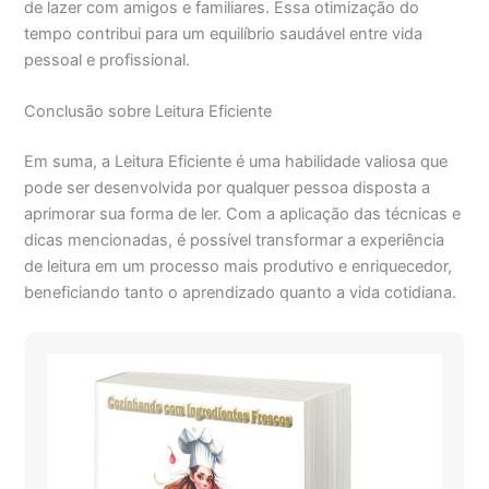
de lazer com amigos e familiares. Essa otimização do
tempo contribui para um equilíbrio saudável entre vida
pessoal e profissional.
Conclusão sobre Leitura Eficiente
Em suma, a Leitura Eficiente é uma habilidade valiosa que
pode ser desenvolvida por qualquer pessoa disposta a
aprimorar sua forma de ler. Com a aplicação das técnicas e
dicas mencionadas, é possível transformar a experiência
de leitura em um processo mais produtivo e enriquecedor,
beneficiando tanto o aprendizado quanto a vida cotidiana.