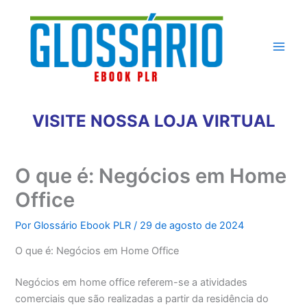
Ir
para
o
conteúdo
VISITE NOSSA LOJA VIRTUAL
O que é: Negócios em Home
Office
Por
Glossário Ebook PLR
/
29 de agosto de 2024
O que é: Negócios em Home Office
Negócios em home office referem-se a atividades
comerciais que são realizadas a partir da residência do