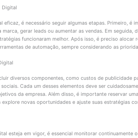
Digital
 eficaz, é necessário seguir algumas etapas. Primeiro, é i
a marca, gerar leads ou aumentar as vendas. Em seguida, de
stratégias funcionaram melhor. Após isso, é preciso alocar
erramentas de automação, sempre considerando as priorid
igital
cluir diversos componentes, como custos de publicidade p
 sociais. Cada um desses elementos deve ser cuidadosame
objetivos da empresa. Além disso, é importante reservar um
explore novas oportunidades e ajuste suas estratégias co
al esteja em vigor, é essencial monitorar continuamente o