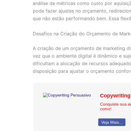
análise de métricas como custo por aquisiç
pode fazer ajustes no orçamento, redirecio
que não estão performando bem. Essa flexibi
Desafios na Criação do Orçamento de Marke
A criação de um orçamento de marketing dig
vez que o ambiente digital é dinâmico e su
dificultam a alocação de recursos adequado
disposição para ajustar o orçamento confor
Copywriting
Conquiste sua a
como!
Veja Mais...