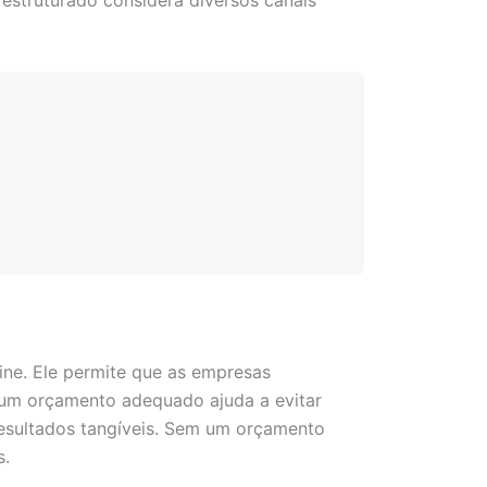
estruturado considera diversos canais
ine. Ele permite que as empresas
, um orçamento adequado ajuda a evitar
resultados tangíveis. Sem um orçamento
s.