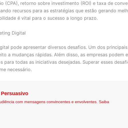
ão (CPA), retorno sobre investimento (ROI) e taxa de con
nando recursos para as estratégias que estão gerando mel
lidade é vital para o sucesso a longo prazo.
ting Digital
ital pode apresentar diversos desafios. Um dos principais
jeito a mudanças rápidas. Além disso, as empresas podem e
s para todas as iniciativas desejadas. Superar esses desa
me necessário.
 Persuasivo
udiência com mensagens convincentes e envolventes. Saiba