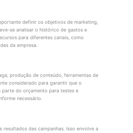
mportante definir os objetivos de marketing,
ve-se analisar o histórico de gastos e
 recursos para diferentes canais, como
ades da empresa.
aga, produção de conteúdo, ferramentas de
nte considerado para garantir que o
a parte do orçamento para testes e
nforme necessário.
s resultados das campanhas. Isso envolve a