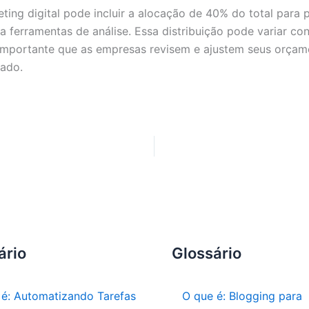
ing digital pode incluir a alocação de 40% do total para
a ferramentas de análise. Essa distribuição pode variar co
importante que as empresas revisem e ajustem seus orçam
cado.
ário
Glossário
 é: Automatizando Tarefas
O que é: Blogging para