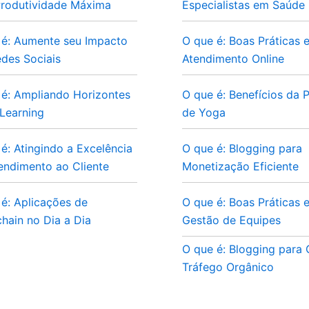
Produtividade Máxima
Especialistas em Saúde
 é: Aumente seu Impacto
O que é: Boas Práticas 
des Sociais
Atendimento Online
 é: Ampliando Horizontes
O que é: Benefícios da P
Learning
de Yoga
é: Atingindo a Excelência
O que é: Blogging para
endimento ao Cliente
Monetização Eficiente
é: Aplicações de
O que é: Boas Práticas 
hain no Dia a Dia
Gestão de Equipes
O que é: Blogging para
Tráfego Orgânico