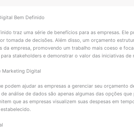
igital Bem Definido
nido traz uma série de benefícios para as empresas. Ele p
r tomada de decisões. Além disso, um orçamento estrutura
ais da empresa, promovendo um trabalho mais coeso e foc
para stakeholders e demonstrar o valor das iniciativas de 
 Marketing Digital
ue podem ajudar as empresas a gerenciar seu orçamento de
mas de análise de dados são apenas algumas das opções qu
mitem que as empresas visualizem suas despesas em tempo 
estabelecido.
al