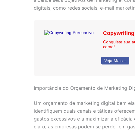
alcance seus objetivos de marketing e, co
digitais, como redes sociais, e-mail market
Copywriting
Conquiste sua a
como!
Veja Mais...
Importância do Orçamento de Marketing Dig
Um orçamento de marketing digital bem elab
identifiquem quais canais e táticas oferec
gastos excessivos e a maximizar a eficácia
claro, as empresas podem se perder em gas