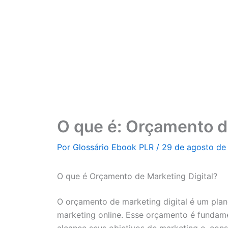
Ir
para
o
conteúdo
O que é: Orçamento de
Por
Glossário Ebook PLR
/
29 de agosto de
O que é Orçamento de Marketing Digital?
O orçamento de marketing digital é um plan
marketing online. Esse orçamento é fundame