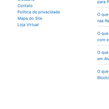
para 
Contato
Política de privacidade
O que
Mapa do Site
nas Re
Loja Virtual
O que
com e
O que 
em At
O que 
Blockc