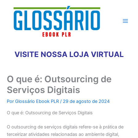
Ir
para
o
conteúdo
VISITE NOSSA LOJA VIRTUAL
O que é: Outsourcing de
Serviços Digitais
Por
Glossário Ebook PLR
/
29 de agosto de 2024
O que é: Outsourcing de Serviços Digitais
O outsourcing de serviços digitais refere-se à prática de
terceirizar atividades relacionadas ao ambiente digital,