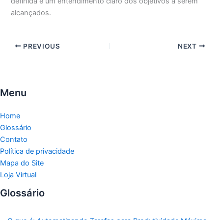
definida e um entendimento claro dos objetivos a serem
alcançados.
PREVIOUS
NEXT
Menu
Home
Glossário
Contato
Política de privacidade
Mapa do Site
Loja Virtual
Glossário