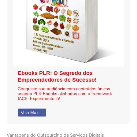
Ebooks PLR: O Segredo dos
Empreendedores de Sucesso!
Conquiste sua audiência com conteúdos únicos
usando PLR Ebooks alinhados com o framework
IACE. Experimente já!
Veja Mais...
Vantagens do Outsourcing de Serviços Digitais