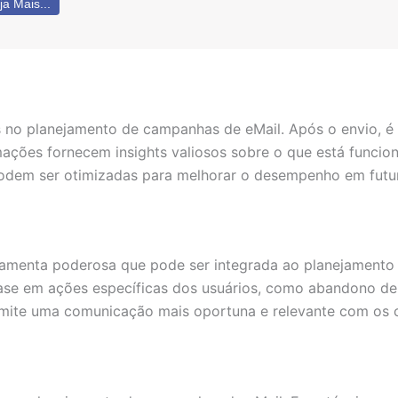
ja Mais...
s no planejamento de campanhas de eMail. Após o envio, é
rmações fornecem insights valiosos sobre o que está funcio
odem ser otimizadas para melhorar o desempenho em futu
ramenta poderosa que pode ser integrada ao planejamento
se em ações específicas dos usuários, como abandono de c
te uma comunicação mais oportuna e relevante com os cl