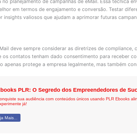
 no planejamento de campanhas de eMail. Essa técnica en
lhor em termos de engajamento e conversão. Testar difere
 insights valiosos que ajudam a aprimorar futuras campan
Mail deve sempre considerar as diretrizes de compliance,
que os contatos tenham dado consentimento para receber c
ão apenas protege a empresa legalmente, mas também const
books PLR: O Segredo dos Empreendedores de Suc
onquiste sua audiência com conteúdos únicos usando PLR Ebooks ali
xperimente já!
ja Mais...