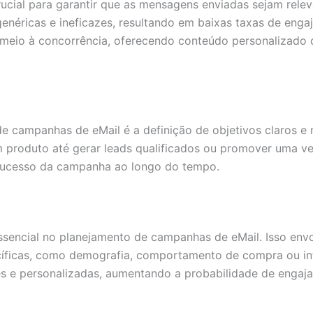
ucial para garantir que as mensagens enviadas sejam rele
néricas e ineficazes, resultando em baixas taxas de eng
meio à concorrência, oferecendo conteúdo personalizado 
 campanhas de eMail é a definição de objetivos claros e 
 produto até gerar leads qualificados ou promover uma ve
o sucesso da campanha ao longo do tempo.
encial no planejamento de campanhas de eMail. Isso envol
cíficas, como demografia, comportamento de compra ou in
 e personalizadas, aumentando a probabilidade de engaj