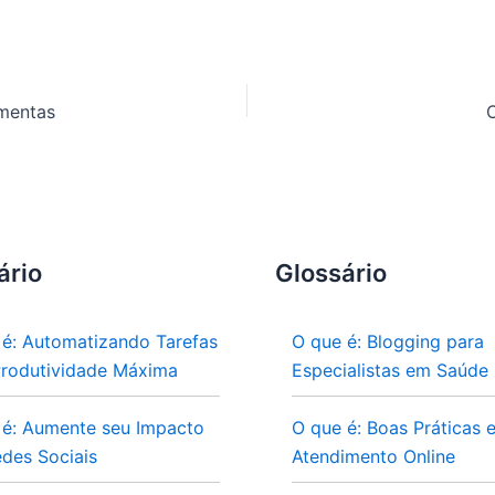
amentas
ário
Glossário
 é: Automatizando Tarefas
O que é: Blogging para
Produtividade Máxima
Especialistas em Saúde
 é: Aumente seu Impacto
O que é: Boas Práticas 
des Sociais
Atendimento Online