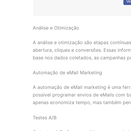
Ve
Análise e Otimização
A análise e otimização são etapas contínua
abertura, cliques e conversões. Essas info
base nos dados coletados, as campanhas p
Automação de eMail Marketing
A automação de eMail marketing é uma fer
possível programar envios de eMails com ba
apenas economiza tempo, mas também permi
Testes A/B