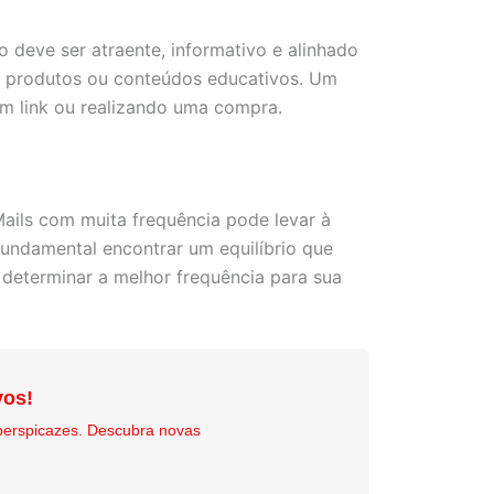
 deve ser atraente, informativo e alinhado
de produtos ou conteúdos educativos. Um
um link ou realizando uma compra.
ails com muita frequência pode levar à
fundamental encontrar um equilíbrio que
determinar a melhor frequência para sua
vos!
perspicazes. Descubra novas