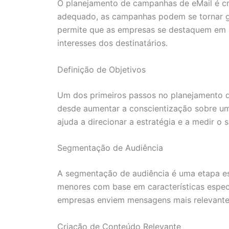
O planejamento de campanhas de eMail é cr
adequado, as campanhas podem se tornar ge
permite que as empresas se destaquem em 
interesses dos destinatários.
Definição de Objetivos
Um dos primeiros passos no planejamento de
desde aumentar a conscientização sobre um
ajuda a direcionar a estratégia e a medir 
Segmentação de Audiência
A segmentação de audiência é uma etapa ess
menores com base em características espe
empresas enviem mensagens mais relevantes
Criação de Conteúdo Relevante