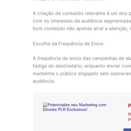
A criação de conteúdo relevante é um dos p
com os interesses da audiência segmentada.
bom conteúdo não apenas atrai a atenção, m
Escolha da Frequência de Envio
A frequência de envio das campanhas de eMa
fadiga do destinatário, enquanto enviar com
mantenha o público engajado sem sobrecarr
audiência.
P
M
p