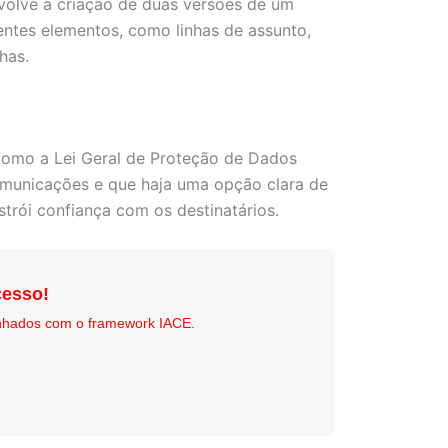
volve a criação de duas versões de um
ntes elementos, como linhas de assunto,
has.
 como a Lei Geral de Proteção de Dados
omunicações e que haja uma opção clara de
rói confiança com os destinatários.
esso!
nhados com o framework IACE.