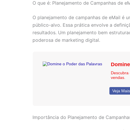
O que é: Planejamento de Campanhas de eM
O planejamento de campanhas de eMail é um
público-alvo. Essa prática envolve a defini
resultados. Um planejamento bem estrutura
poderosa de marketing digital.
Domine 
Descubra 
vendas.
Veja Mais.
Importância do Planejamento de Campanhas