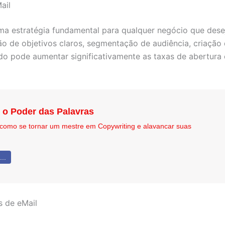
ail
a estratégia fundamental para qualquer negócio que dese
ção de objetivos claros, segmentação de audiência, criação
do pode aumentar significativamente as taxas de abertura
o Poder das Palavras
como se tornar um mestre em Copywriting e alavancar suas
..
 de eMail