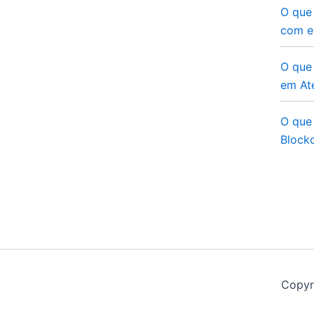
O que
com e
O que 
em At
O que 
Blockc
Copyr