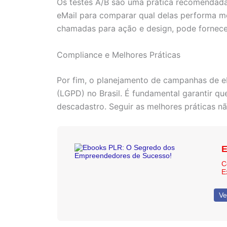
Os testes A/B são uma prática recomendada
eMail para comparar qual delas performa me
chamadas para ação e design, pode fornecer
Compliance e Melhores Práticas
Por fim, o planejamento de campanhas de e
(LGPD) no Brasil. É fundamental garantir 
descadastro. Seguir as melhores práticas n
E
C
E
Ve