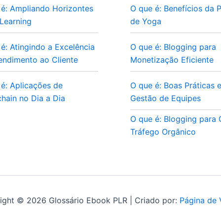
 é: Ampliando Horizontes
O que é: Benefícios da P
Learning
de Yoga
é: Atingindo a Excelência
O que é: Blogging para
endimento ao Cliente
Monetização Eficiente
é: Aplicações de
O que é: Boas Práticas 
hain no Dia a Dia
Gestão de Equipes
O que é: Blogging para
Tráfego Orgânico
ight © 2026 Glossário Ebook PLR | Criado por:
Página de