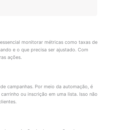
 essencial monitorar métricas como taxas de
nando e o que precisa ser ajustado. Com
ras ações.
 de campanhas. Por meio da automação, é
arrinho ou inscrição em uma lista. Isso não
ientes.