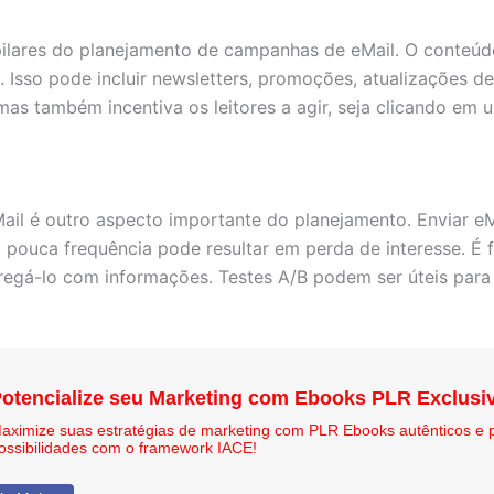
ilares do planejamento de campanhas de eMail. O conteúdo
 Isso pode incluir newsletters, promoções, atualizações 
as também incentiva os leitores a agir, seja clicando em 
il é outro aspecto importante do planejamento. Enviar eM
 pouca frequência pode resultar em perda de interesse. É 
egá-lo com informações. Testes A/B podem ser úteis para 
otencialize seu Marketing com Ebooks PLR Exclusi
aximize suas estratégias de marketing com PLR Ebooks autênticos e 
ossibilidades com o framework IACE!