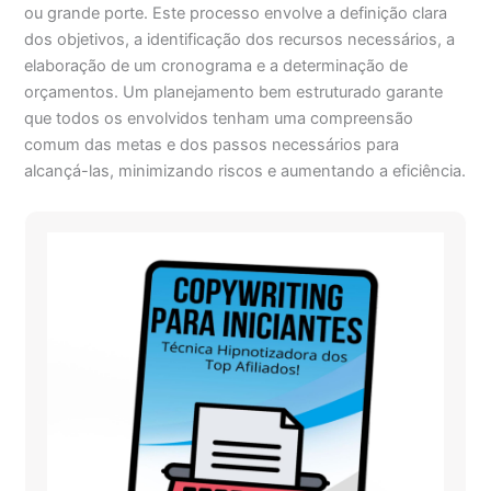
ou grande porte. Este processo envolve a definição clara
dos objetivos, a identificação dos recursos necessários, a
elaboração de um cronograma e a determinação de
orçamentos. Um planejamento bem estruturado garante
que todos os envolvidos tenham uma compreensão
comum das metas e dos passos necessários para
alcançá-las, minimizando riscos e aumentando a eficiência.