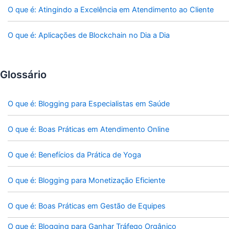
O que é: Atingindo a Excelência em Atendimento ao Cliente
O que é: Aplicações de Blockchain no Dia a Dia
Glossário
O que é: Blogging para Especialistas em Saúde
O que é: Boas Práticas em Atendimento Online
O que é: Benefícios da Prática de Yoga
O que é: Blogging para Monetização Eficiente
O que é: Boas Práticas em Gestão de Equipes
O que é: Blogging para Ganhar Tráfego Orgânico