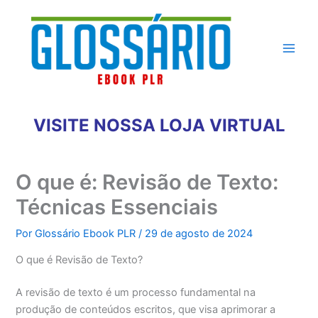
Ir
para
o
conteúdo
VISITE NOSSA LOJA VIRTUAL
O que é: Revisão de Texto:
Técnicas Essenciais
Por
Glossário Ebook PLR
/
29 de agosto de 2024
O que é Revisão de Texto?
A revisão de texto é um processo fundamental na
produção de conteúdos escritos, que visa aprimorar a