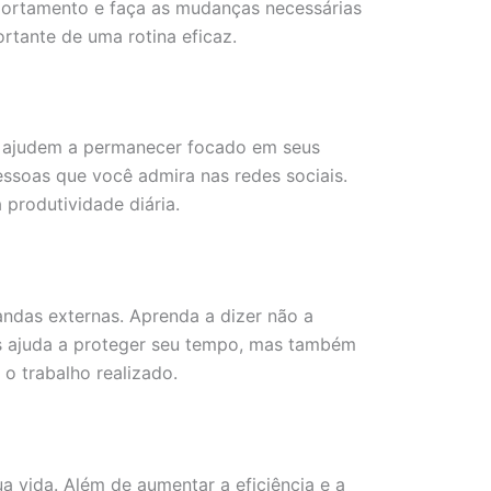
portamento e faça as mudanças necessárias
ortante de uma rotina eficaz.
 o ajudem a permanecer focado em seus
 pessoas que você admira nas redes sociais.
 produtividade diária.
andas externas. Aprenda a dizer não a
as ajuda a proteger seu tempo, mas também
o trabalho realizado.
a vida. Além de aumentar a eficiência e a