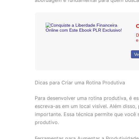
abordagem é fundamental para quem busca al
C
D
e
Ve
Dicas para Criar uma Rotina Produtiva
Para desenvolver uma rotina produtiva, é e
escreva-as em um local visível. Além disso, 
importante. Essa técnica permite que você 
produtivo.
Ferramentas para Aumentar a Produtividade