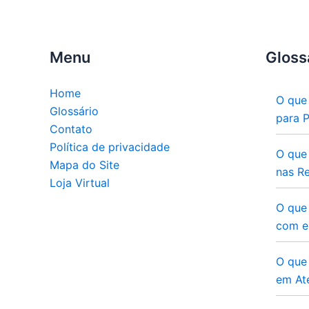
Menu
Gloss
Home
O que
Glossário
para 
Contato
Política de privacidade
O que
Mapa do Site
nas Re
Loja Virtual
O que
com e
O que 
em At