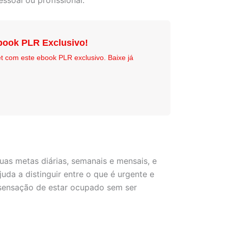
soal ou profissional.
book PLR Exclusivo!
t com este ebook PLR exclusivo. Baixe já
as metas diárias, semanais e mensais, e
juda a distinguir entre o que é urgente e
 sensação de estar ocupado sem ser