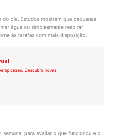
go do dia. Estudos mostram que pequenas
tomar água ou simplesmente respirar
torne às tarefas com mais disposição.
vos!
perspicazes. Descubra novas
o semanal para avaliar o que funcionou e o