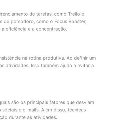
erenciamento de tarefas, como Trello e
tas de pomodoro, como o Focus Booster,
a eficiência e a concentração.
nsistência na rotina produtiva. Ao definir um
as atividades. Isso também ajuda a evitar a
quais são os principais fatores que desviam
sociais e e-mails. Além disso, técnicas
ão durante as atividades.