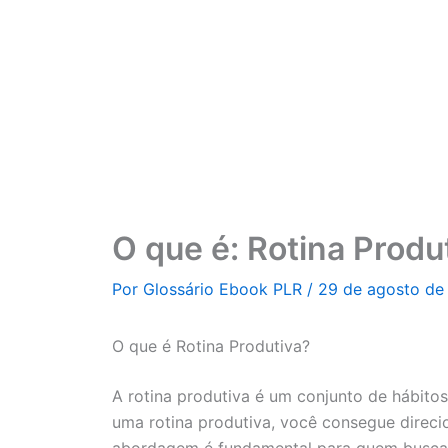
Ir
para
o
conteúdo
O que é: Rotina Produ
Por
Glossário Ebook PLR
/
29 de agosto de
O que é Rotina Produtiva?
A rotina produtiva é um conjunto de hábitos
uma rotina produtiva, você consegue direci