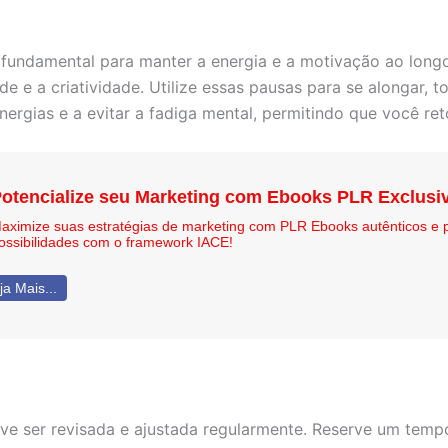
é fundamental para manter a energia e a motivação ao lon
 e a criatividade. Utilize essas pausas para se alongar, 
nergias e a evitar a fadiga mental, permitindo que você re
otencialize seu Marketing com Ebooks PLR Exclusi
aximize suas estratégias de marketing com PLR Ebooks autênticos e 
ossibilidades com o framework IACE!
ja Mais...
eve ser revisada e ajustada regularmente. Reserve um temp