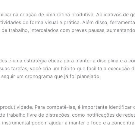
liar na criação de uma rotina produtiva. Aplicativos de g
tividades de forma visual e prática. Além disso, ferramen
de trabalho, intercalados com breves pausas, aumentando 
des é uma estratégia eficaz para manter a disciplina e a co
suas tarefas, você cria um hábito que facilita a execução d
seguir um cronograma que já foi planejado.
rodutividade. Para combatê-las, é importante identificar 
e trabalho livre de distrações, como notificações de redes 
instrumental podem ajudar a manter o foco e a concentraç