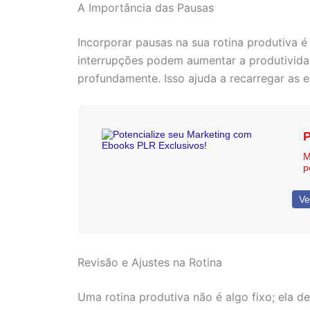
A Importância das Pausas
Incorporar pausas na sua rotina produtiva 
interrupções podem aumentar a produtividade
profundamente. Isso ajuda a recarregar as e
P
M
p
Ve
Revisão e Ajustes na Rotina
Uma rotina produtiva não é algo fixo; ela d