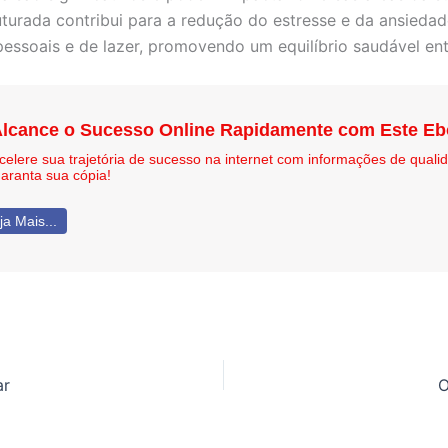
uturada contribui para a redução do estresse e da ansied
pessoais e de lazer, promovendo um equilíbrio saudável entr
lcance o Sucesso Online Rapidamente com Este E
celere sua trajetória de sucesso na internet com informações de qual
aranta sua cópia!
ja Mais...
ar
O