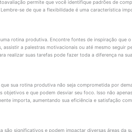
utoavaliação permite que você identifique padrões de com
 Lembre-se de que a flexibilidade é uma característica imp
 uma rotina produtiva. Encontre fontes de inspiração que
vros, assistir a palestras motivacionais ou até mesmo seguir
ra realizar suas tarefas pode fazer toda a diferença na sua
ir que sua rotina produtiva não seja comprometida por dem
us objetivos e que podem desviar seu foco. Isso não apen
ente importa, aumentando sua eficiência e satisfação com 
a são significativos e podem impactar diversas áreas da su