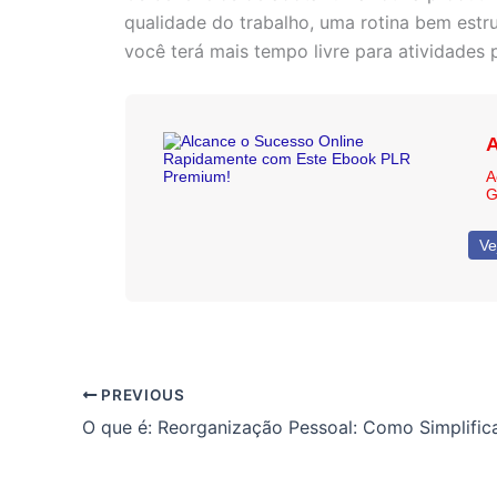
qualidade do trabalho, uma rotina bem estr
você terá mais tempo livre para atividades 
A
A
G
Ve
PREVIOUS
O que é: Reorganização Pessoal: Como Simplific