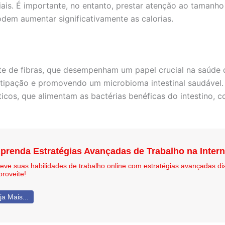
iais. É importante, no entanto, prestar atenção ao tamanh
dem aumentar significativamente as calorias.
te de fibras, que desempenham um papel crucial na saúde dig
tipação e promovendo um microbioma intestinal saudável. 
ticos, que alimentam as bactérias benéficas do intestino, c
prenda Estratégias Avançadas de Trabalho na Inter
leve suas habilidades de trabalho online com estratégias avançadas di
proveite!
ja Mais...