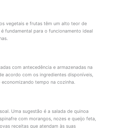
os vegetais e frutas têm um alto teor de
 é fundamental para o funcionamento ideal
nas.
paradas com antecedência e armazenadas na
de acordo com os ingredientes disponíveis,
 e economizando tempo na cozinha.
ssoal. Uma sugestão é a salada de quinoa
spinafre com morangos, nozes e queijo feta,
novas receitas que atendam às suas