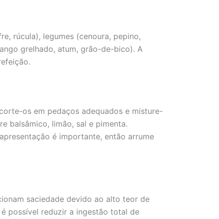
re, rúcula), legumes (cenoura, pepino,
(frango grelhado, atum, grão-de-bico). A
efeição.
a, corte-os em pedaços adequados e misture-
e balsâmico, limão, sal e pimenta.
 apresentação é importante, então arrume
cionam saciedade devido ao alto teor de
 é possível reduzir a ingestão total de