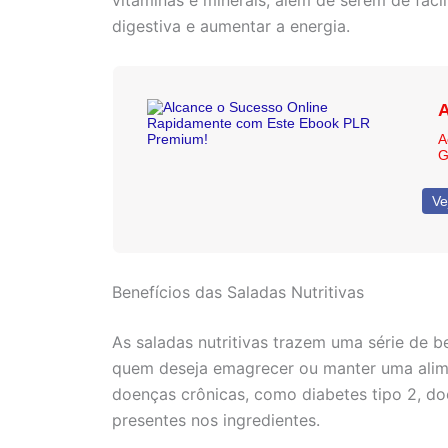
vitaminas e minerais, além de serem de fácil
digestiva e aumentar a energia.
A
A
G
Ve
Benefícios das Saladas Nutritivas
As saladas nutritivas trazem uma série de be
quem deseja emagrecer ou manter uma alimen
doenças crônicas, como diabetes tipo 2, do
presentes nos ingredientes.