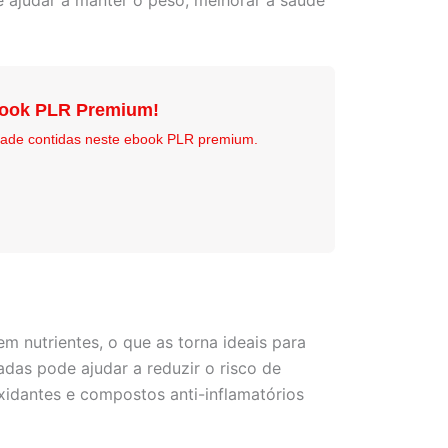
de ajudar a manter o peso, melhorar a saúde
book PLR Premium!
idade contidas neste ebook PLR premium.
em nutrientes, o que as torna ideais para
das pode ajudar a reduzir o risco de
xidantes e compostos anti-inflamatórios