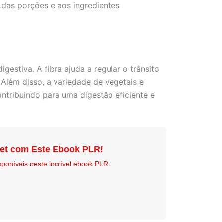
o das porções e aos ingredientes
estiva. A fibra ajuda a regular o trânsito
Além disso, a variedade de vegetais e
ontribuindo para uma digestão eficiente e
net com Este Ebook PLR!
sponíveis neste incrível ebook PLR.