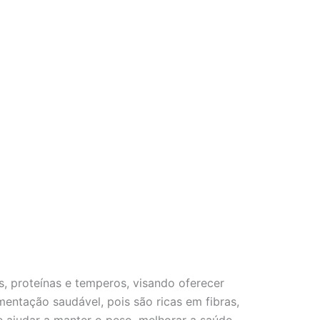
s, proteínas e temperos, visando oferecer
entação saudável, pois são ricas em fibras,