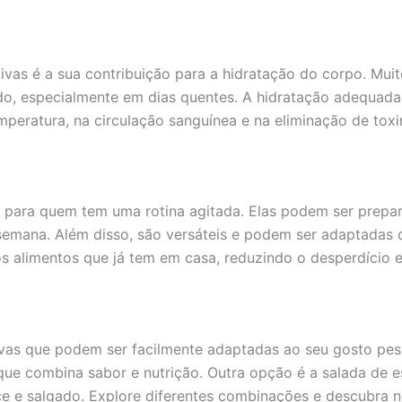
ivas é a sua contribuição para a hidratação do corpo. Muit
do, especialmente em dias quentes. A hidratação adequada
peratura, na circulação sanguínea e na eliminação de toxi
ca para quem tem uma rotina agitada. Elas podem ser pre
 semana. Além disso, são versáteis e podem ser adaptadas 
s alimentos que já tem em casa, reduzindo o desperdício
tivas que podem ser facilmente adaptadas ao seu gosto pe
ue combina sabor e nutrição. Outra opção é a salada de e
oce e salgado. Explore diferentes combinações e descubra 