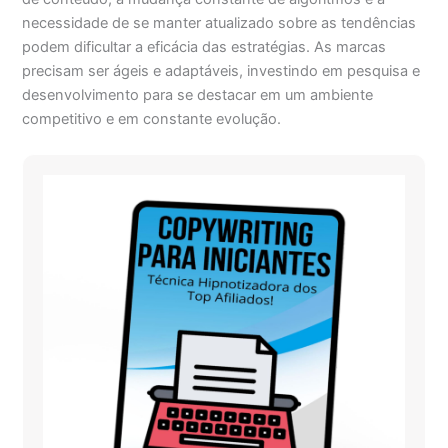
necessidade de se manter atualizado sobre as tendências
podem dificultar a eficácia das estratégias. As marcas
precisam ser ágeis e adaptáveis, investindo em pesquisa e
desenvolvimento para se destacar em um ambiente
competitivo e em constante evolução.