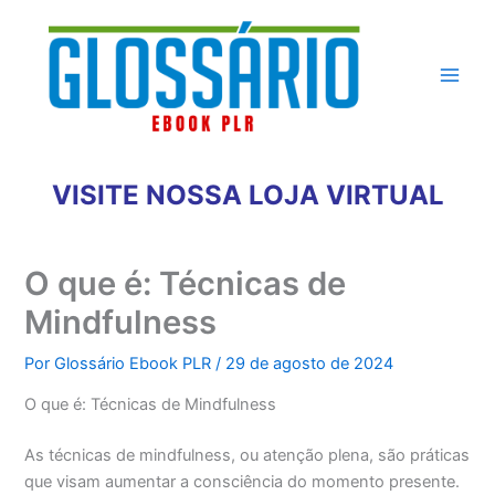
Ir
para
o
conteúdo
VISITE NOSSA LOJA VIRTUAL
O que é: Técnicas de
Mindfulness
Por
Glossário Ebook PLR
/
29 de agosto de 2024
O que é: Técnicas de Mindfulness
As técnicas de mindfulness, ou atenção plena, são práticas
que visam aumentar a consciência do momento presente.