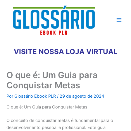
Ir
para
o
conteúdo
VISITE NOSSA LOJA VIRTUAL
O que é: Um Guia para
Conquistar Metas
Por
Glossário Ebook PLR
/
29 de agosto de 2024
O que é: Um Guia para Conquistar Metas
O conceito de conquistar metas é fundamental para o
desenvolvimento pessoal e profissional. Este guia