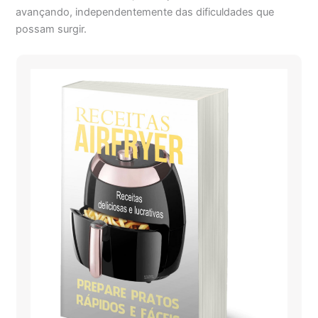
avançando, independentemente das dificuldades que
possam surgir.