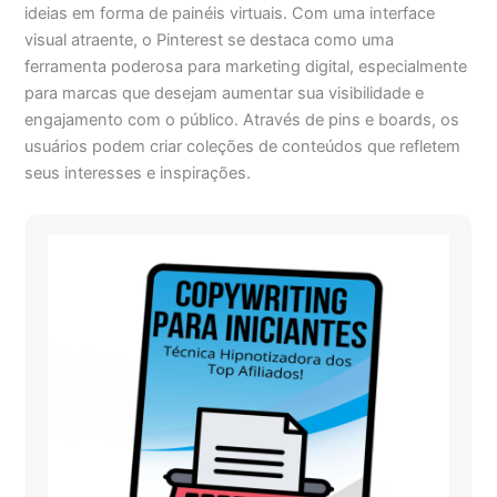
ideias em forma de painéis virtuais. Com uma interface
visual atraente, o Pinterest se destaca como uma
ferramenta poderosa para marketing digital, especialmente
para marcas que desejam aumentar sua visibilidade e
engajamento com o público. Através de pins e boards, os
usuários podem criar coleções de conteúdos que refletem
seus interesses e inspirações.