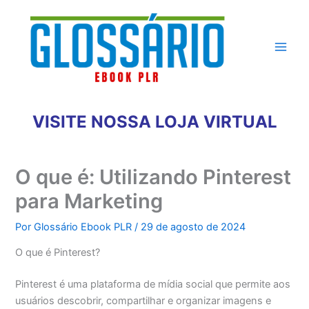
Ir
para
o
conteúdo
VISITE NOSSA LOJA VIRTUAL
O que é: Utilizando Pinterest
para Marketing
Por
Glossário Ebook PLR
/
29 de agosto de 2024
O que é Pinterest?
Pinterest é uma plataforma de mídia social que permite aos
usuários descobrir, compartilhar e organizar imagens e