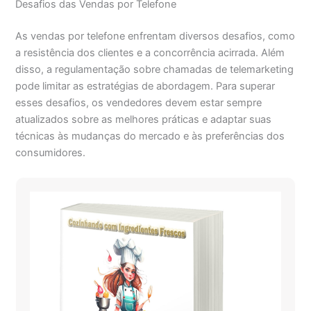
Desafios das Vendas por Telefone
As vendas por telefone enfrentam diversos desafios, como
a resistência dos clientes e a concorrência acirrada. Além
disso, a regulamentação sobre chamadas de telemarketing
pode limitar as estratégias de abordagem. Para superar
esses desafios, os vendedores devem estar sempre
atualizados sobre as melhores práticas e adaptar suas
técnicas às mudanças do mercado e às preferências dos
consumidores.