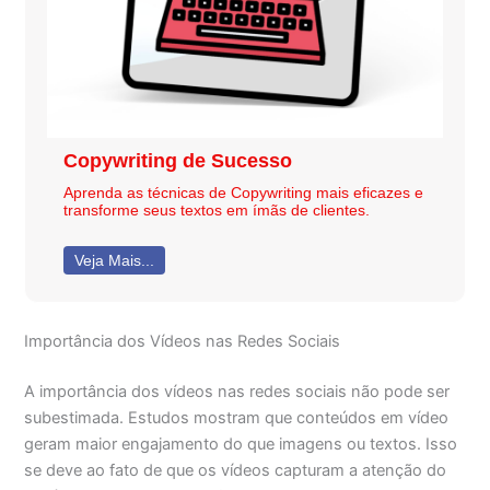
Copywriting de Sucesso
Aprenda as técnicas de Copywriting mais eficazes e
transforme seus textos em ímãs de clientes.
Veja Mais...
Importância dos Vídeos nas Redes Sociais
A importância dos vídeos nas redes sociais não pode ser
subestimada. Estudos mostram que conteúdos em vídeo
geram maior engajamento do que imagens ou textos. Isso
se deve ao fato de que os vídeos capturam a atenção do