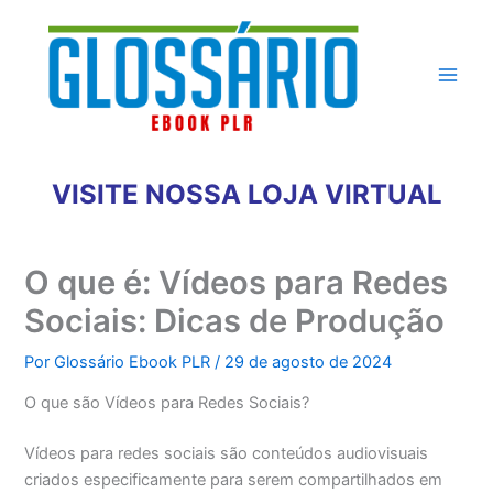
Ir
para
o
conteúdo
VISITE NOSSA LOJA VIRTUAL
O que é: Vídeos para Redes
Sociais: Dicas de Produção
Por
Glossário Ebook PLR
/
29 de agosto de 2024
O que são Vídeos para Redes Sociais?
Vídeos para redes sociais são conteúdos audiovisuais
criados especificamente para serem compartilhados em