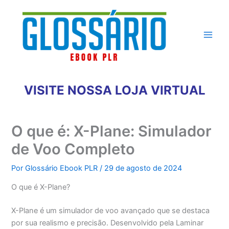
Ir
para
o
conteúdo
VISITE NOSSA LOJA VIRTUAL
O que é: X-Plane: Simulador
de Voo Completo
Por
Glossário Ebook PLR
/
29 de agosto de 2024
O que é X-Plane?
X-Plane é um simulador de voo avançado que se destaca
por sua realismo e precisão. Desenvolvido pela Laminar