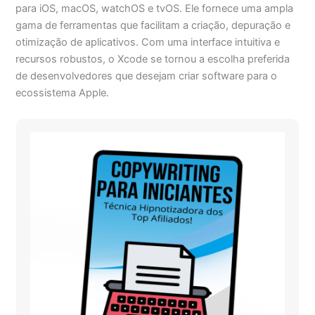
para iOS, macOS, watchOS e tvOS. Ele fornece uma ampla
gama de ferramentas que facilitam a criação, depuração e
otimização de aplicativos. Com uma interface intuitiva e
recursos robustos, o Xcode se tornou a escolha preferida
de desenvolvedores que desejam criar software para o
ecossistema Apple.