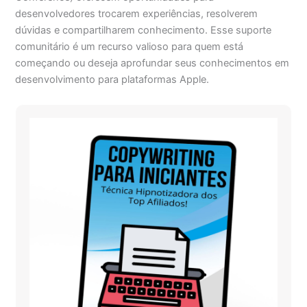
desenvolvedores trocarem experiências, resolverem
dúvidas e compartilharem conhecimento. Esse suporte
comunitário é um recurso valioso para quem está
começando ou deseja aprofundar seus conhecimentos em
desenvolvimento para plataformas Apple.