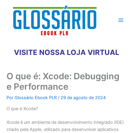
Ir
para
o
conteúdo
VISITE NOSSA LOJA VIRTUAL
O que é: Xcode: Debugging
e Performance
Por
Glossário Ebook PLR
/
29 de agosto de 2024
O que é Xcode?
Xcode é um ambiente de desenvolvimento integrado (IDE)
criado pela Apple, utilizado para desenvolver aplicativos