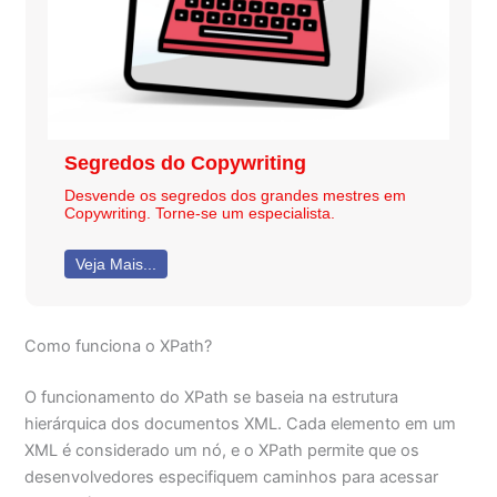
Segredos do Copywriting
Desvende os segredos dos grandes mestres em
Copywriting. Torne-se um especialista.
Veja Mais...
Como funciona o XPath?
O funcionamento do XPath se baseia na estrutura
hierárquica dos documentos XML. Cada elemento em um
XML é considerado um nó, e o XPath permite que os
desenvolvedores especifiquem caminhos para acessar