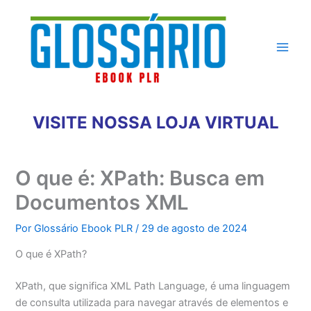
Ir
para
o
conteúdo
VISITE NOSSA LOJA VIRTUAL
O que é: XPath: Busca em
Documentos XML
Por
Glossário Ebook PLR
/
29 de agosto de 2024
O que é XPath?
XPath, que significa XML Path Language, é uma linguagem
de consulta utilizada para navegar através de elementos e