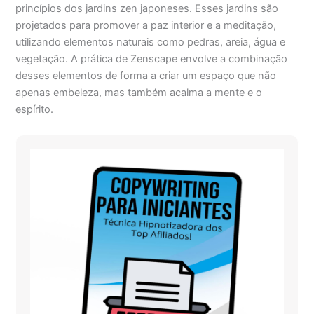
princípios dos jardins zen japoneses. Esses jardins são
projetados para promover a paz interior e a meditação,
utilizando elementos naturais como pedras, areia, água e
vegetação. A prática de Zenscape envolve a combinação
desses elementos de forma a criar um espaço que não
apenas embeleza, mas também acalma a mente e o
espírito.