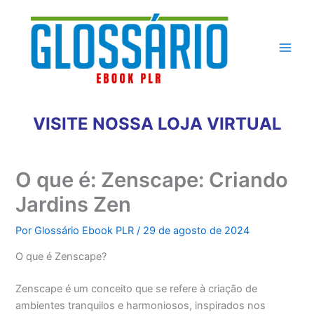
Ir
para
o
conteúdo
VISITE NOSSA LOJA VIRTUAL
O que é: Zenscape: Criando
Jardins Zen
Por
Glossário Ebook PLR
/
29 de agosto de 2024
O que é Zenscape?
Zenscape é um conceito que se refere à criação de
ambientes tranquilos e harmoniosos, inspirados nos