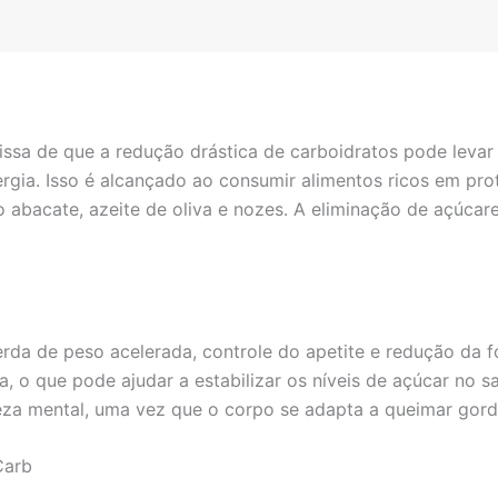
ssa de que a redução drástica de carboidratos pode levar
rgia. Isso é alcançado ao consumir alimentos ricos em pro
o abacate, azeite de oliva e nozes. A eliminação de açúcar
erda de peso acelerada, controle do apetite e redução da f
a, o que pode ajudar a estabilizar os níveis de açúcar no 
eza mental, uma vez que o corpo se adapta a queimar gord
Carb