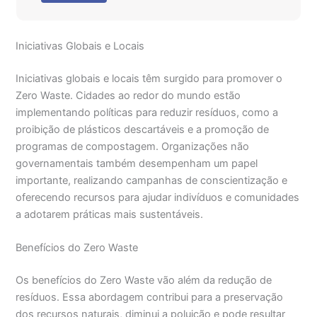
Iniciativas Globais e Locais
Iniciativas globais e locais têm surgido para promover o
Zero Waste. Cidades ao redor do mundo estão
implementando políticas para reduzir resíduos, como a
proibição de plásticos descartáveis e a promoção de
programas de compostagem. Organizações não
governamentais também desempenham um papel
importante, realizando campanhas de conscientização e
oferecendo recursos para ajudar indivíduos e comunidades
a adotarem práticas mais sustentáveis.
Benefícios do Zero Waste
Os benefícios do Zero Waste vão além da redução de
resíduos. Essa abordagem contribui para a preservação
dos recursos naturais, diminui a poluição e pode resultar