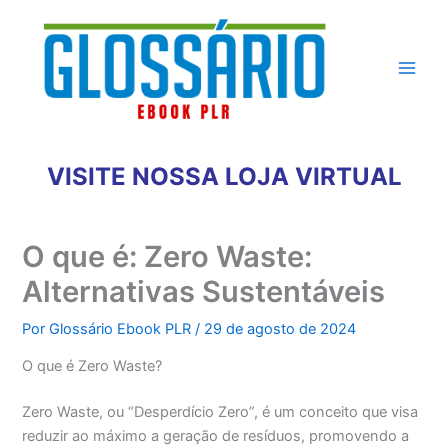
Ir
para
o
conteúdo
VISITE NOSSA LOJA VIRTUAL
O que é: Zero Waste:
Alternativas Sustentáveis
Por
Glossário Ebook PLR
/
29 de agosto de 2024
O que é Zero Waste?
Zero Waste, ou “Desperdício Zero”, é um conceito que visa
reduzir ao máximo a geração de resíduos, promovendo a