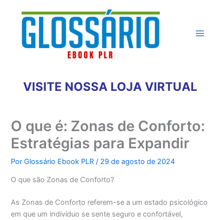
Ir
para
o
conteúdo
VISITE NOSSA LOJA VIRTUAL
O que é: Zonas de Conforto:
Estratégias para Expandir
Por
Glossário Ebook PLR
/
29 de agosto de 2024
O que são Zonas de Conforto?
As Zonas de Conforto referem-se a um estado psicológico
em que um indivíduo se sente seguro e confortável,