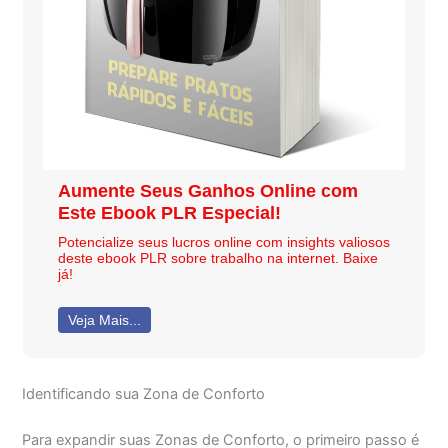
Aumente Seus Ganhos Online com
Este Ebook PLR Especial!
Potencialize seus lucros online com insights valiosos
deste ebook PLR sobre trabalho na internet. Baixe
já!
Veja Mais...
Identificando sua Zona de Conforto
Para expandir suas Zonas de Conforto, o primeiro passo é