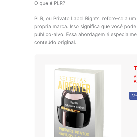
O que é PLR?
PLR, ou Private Label Rights, refere-se a u
própria marca. Isso significa que você pod
público-alvo. Essa abordagem é especialme
conteúdo original.
T
A
B
Ve