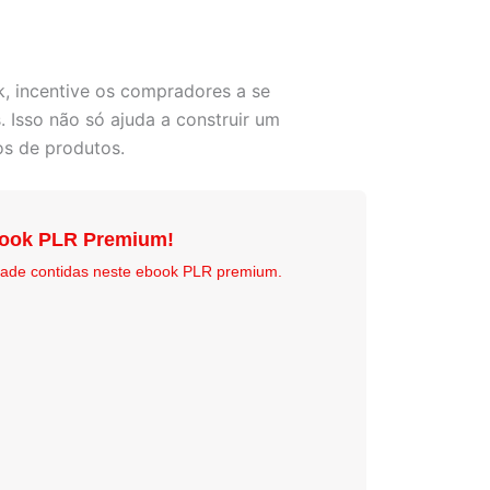
k, incentive os compradores a se
 Isso não só ajuda a construir um
os de produtos.
book PLR Premium!
idade contidas neste ebook PLR premium.