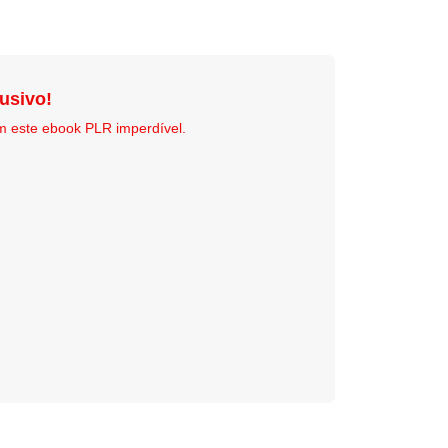
usivo!
om este ebook PLR imperdível.