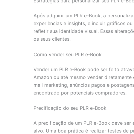
Estratégias para personalizar seu PLR e-Bo
Após adquirir um PLR e-Book, a personaliza
experiências e insights, e incluir gráficos
refletir sua identidade visual. Essas alte
os seus clientes.
Como vender seu PLR e-Book
Vender um PLR e-Book pode ser feito através
Amazon ou até mesmo vender diretamente em 
mail marketing, anúncios pagos e postagen
encontrado por potenciais compradores.
Precificação do seu PLR e-Book
A precificação de um PLR e-Book deve ser e
alvo. Uma boa prática é realizar testes de