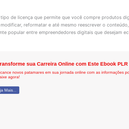
m tipo de licença que permite que você compre produtos di
e modificar, reformatar e até mesmo reescrever o conteúdo
nte popular entre empreendedores digitais que desejam e
ransforme sua Carreira Online com Este Ebook PLR
lcance novos patamares em sua jornada online com as informações p
aixe agora!
ja Mais...