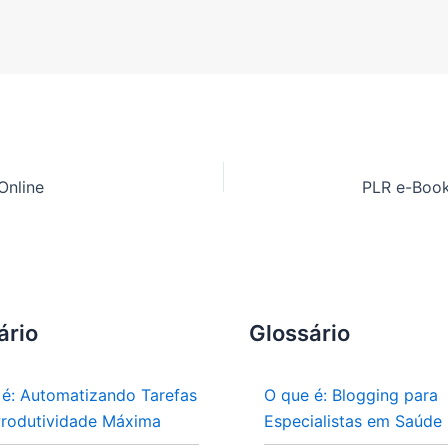
Online
ário
Glossário
 é: Automatizando Tarefas
O que é: Blogging para
Produtividade Máxima
Especialistas em Saúde