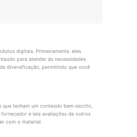
utos digitais. Primeiramente, eles
nteúdo para atender às necessidades
de diversificação, permitindo que você
os que tenham um conteúdo bem escrito,
 fornecedor e leia avaliações de outros
r com o material.