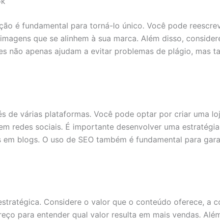
ok
ção é fundamental para torná-lo único. Você pode reescrev
 ou imagens que se alinhem à sua marca. Além disso, conside
rações não apenas ajudam a evitar problemas de plágio, mas
 de várias plataformas. Você pode optar por criar uma loj
redes sociais. É importante desenvolver uma estratégia d
s em blogs. O uso de SEO também é fundamental para garan
stratégica. Considere o valor que o conteúdo oferece, a 
 preço para entender qual valor resulta em mais vendas. A