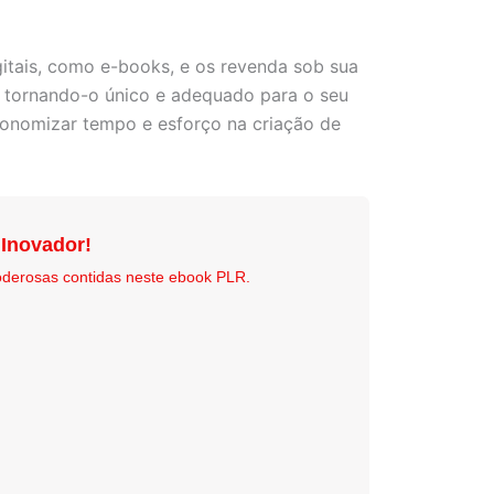
gitais, como e-books, e os revenda sob sua
, tornando-o único e adequado para o seu
conomizar tempo e esforço na criação de
 Inovador!
oderosas contidas neste ebook PLR.