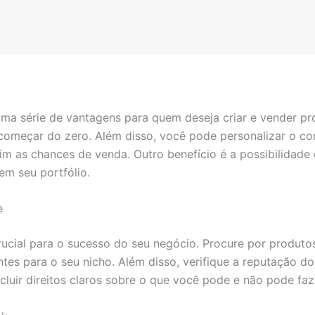
a série de vantagens para quem deseja criar e vender prod
omeçar do zero. Além disso, você pode personalizar o co
m as chances de venda. Outro benefício é a possibilidade 
em seu portfólio.
e
rucial para o sucesso do seu negócio. Procure por produt
tes para o seu nicho. Além disso, verifique a reputação do
ir direitos claros sobre o que você pode e não pode faze