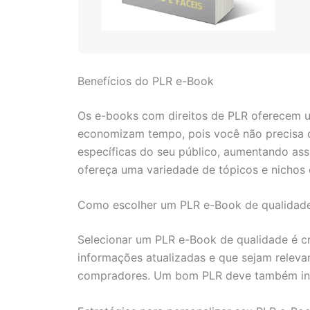
Benefícios do PLR e-Book
Os e-books com direitos de PLR oferecem um
economizam tempo, pois você não precisa c
específicas do seu público, aumentando assi
ofereça uma variedade de tópicos e nichos 
Como escolher um PLR e-Book de qualidad
Selecionar um PLR e-Book de qualidade é c
informações atualizadas e que sejam relevan
compradores. Um bom PLR deve também inclu