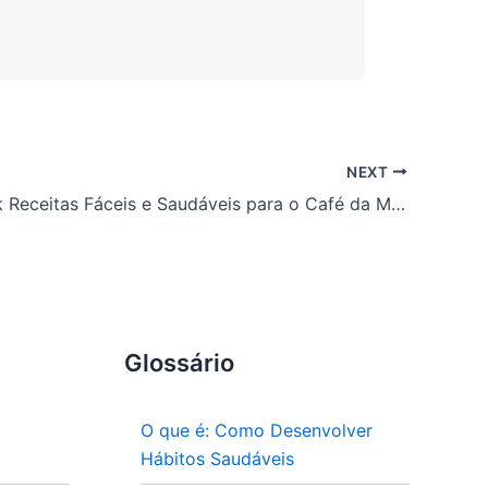
NEXT
PLR e-Book Receitas Fáceis e Saudáveis para o Café da Manhã
Glossário
O que é: Como Desenvolver
Hábitos Saudáveis