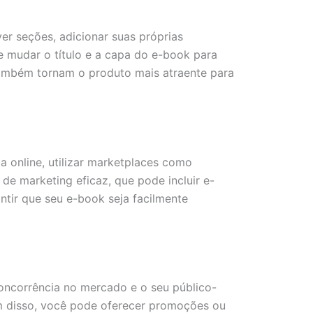
er seções, adicionar suas próprias
re mudar o título e a capa do e-book para
 também tornam o produto mais atraente para
a online, utilizar marketplaces como
e marketing eficaz, que pode incluir e-
tir que seu e-book seja facilmente
concorrência no mercado e o seu público-
lém disso, você pode oferecer promoções ou