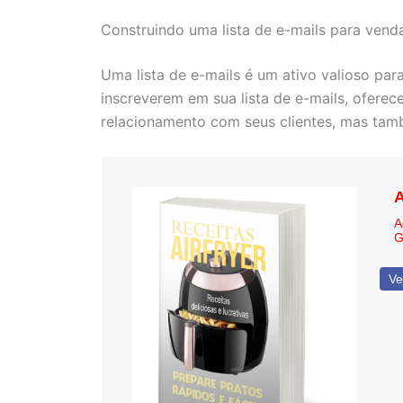
Construindo uma lista de e-mails para venda
Uma lista de e-mails é um ativo valioso pa
inscreverem em sua lista de e-mails, ofere
relacionamento com seus clientes, mas tam
A
A
G
Ve