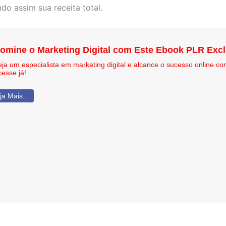
o assim sua receita total.
omine o Marketing Digital com Este Ebook PLR Excl
eja um especialista em marketing digital e alcance o sucesso online c
cesse já!
ja Mais...