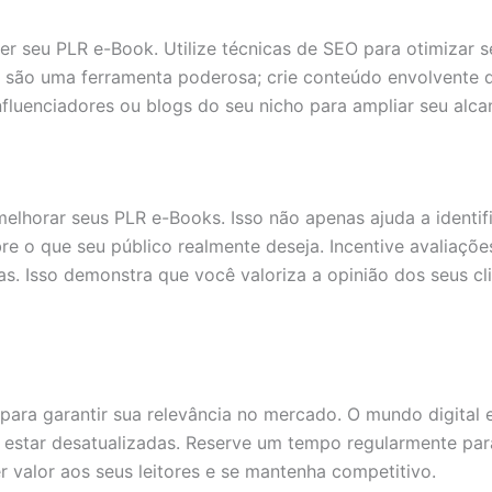
er seu PLR e-Book. Utilize técnicas de SEO para otimizar se
 são uma ferramenta poderosa; crie conteúdo envolvente q
uenciadores ou blogs do seu nicho para ampliar seu alcanc
melhorar seus PLR e-Books. Isso não apenas ajuda a identif
e o que seu público realmente deseja. Incentive avaliações
s. Isso demonstra que você valoriza a opinião dos seus c
 para garantir sua relevância no mercado. O mundo digital
estar desatualizadas. Reserve um tempo regularmente para 
r valor aos seus leitores e se mantenha competitivo.