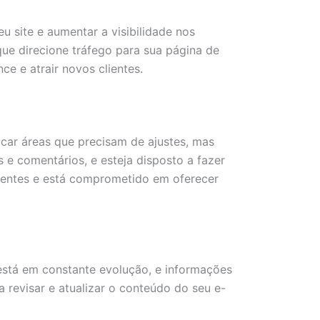
u site e aumentar a visibilidade nos
ue direcione tráfego para sua página de
e e atrair novos clientes.
icar áreas que precisam de ajustes, mas
 e comentários, e esteja disposto a fazer
lientes e está comprometido em oferecer
 está em constante evolução, e informações
revisar e atualizar o conteúdo do seu e-