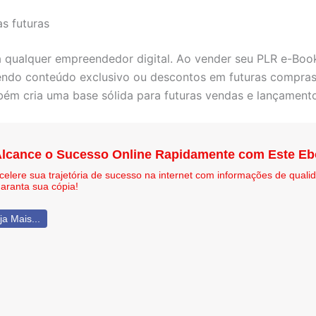
s futuras
ra qualquer empreendedor digital. Ao vender seu PLR e-Boo
cendo conteúdo exclusivo ou descontos em futuras compras.
bém cria uma base sólida para futuras vendas e lançament
lcance o Sucesso Online Rapidamente com Este E
celere sua trajetória de sucesso na internet com informações de qual
aranta sua cópia!
ja Mais...