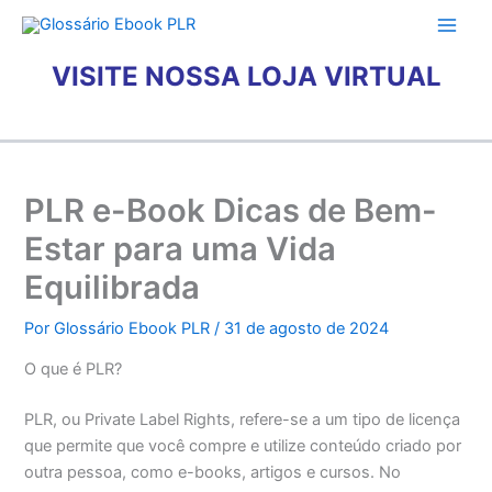
Ir
para
o
VISITE NOSSA LOJA VIRTUAL
conteúdo
PLR e-Book Dicas de Bem-
Estar para uma Vida
Equilibrada
Por
Glossário Ebook PLR
/
31 de agosto de 2024
O que é PLR?
PLR, ou Private Label Rights, refere-se a um tipo de licença
que permite que você compre e utilize conteúdo criado por
outra pessoa, como e-books, artigos e cursos. No