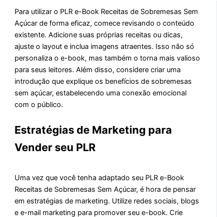
Para utilizar o PLR e-Book Receitas de Sobremesas Sem
Açúcar de forma eficaz, comece revisando o conteúdo
existente. Adicione suas próprias receitas ou dicas,
ajuste o layout e inclua imagens atraentes. Isso não só
personaliza o e-book, mas também o torna mais valioso
para seus leitores. Além disso, considere criar uma
introdução que explique os benefícios de sobremesas
sem açúcar, estabelecendo uma conexão emocional
com o público.
Estratégias de Marketing para
Vender seu PLR
Uma vez que você tenha adaptado seu PLR e-Book
Receitas de Sobremesas Sem Açúcar, é hora de pensar
em estratégias de marketing. Utilize redes sociais, blogs
e e-mail marketing para promover seu e-book. Crie